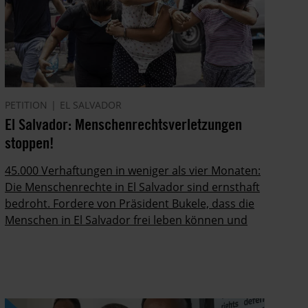
PETITION
EL SALVADOR
El Salvador: Menschenrechtsverletzungen
stoppen!
45.000 Verhaftungen in weniger als vier Monaten:
Die Menschenrechte in El Salvador sind ernsthaft
bedroht. Fordere von Präsident Bukele, dass die
Menschen in El Salvador frei leben können und
ihre Rechte garantiert werden!