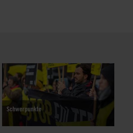
Schwerpunkte
Rund um den Globus treten Menschen mit