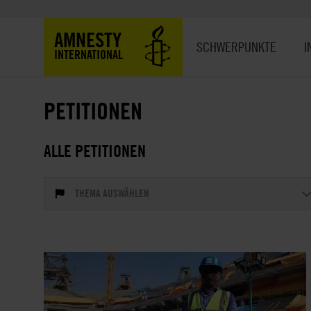
Direkt
zum
Hauptnavigation
AMNESTY
Inhalt
SCHWERPUNKTE
I
INTERNATIONAL
PETITIONEN
ALLE PETITIONEN
THEMA AUSWÄHLEN