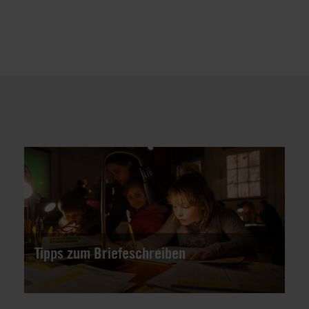
Tipps zum Briefeschreiben
Wie schreibe ich einen Appellbrief? Hier gibt