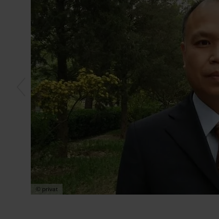
© privat