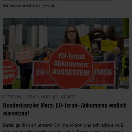
Menschenrechtskrise statt.
PETITION
ISRAEL UND BES. GEBIET
Bundeskanzler Merz: EU-Israel-Abkommen endlich
aussetzen!
Beteilige dich an unserer Online-Aktion und schreibe eine E-
Mail an Bundeskanzler Merz und Außenminister Wadephul.