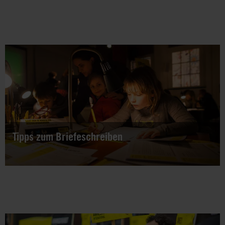
Gewaltlose politische Gefangene brauchen unsere
Solidarität! Mit Briefen gegen das Vergessen kannst du
dich für sie einsetzen!
Tipps zum Briefeschreiben
Wie schreibe ich einen Appellbrief? Hier gibt es Anworten,
"No goes" und wertvolle Tipps.