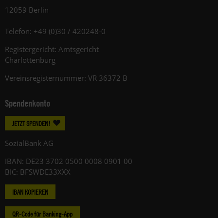
12059 Berlin
Telefon: +49 (0)30 / 420248-0
Registergericht: Amtsgericht
Charlottenburg
Vereinsregisternummer: VR 36372 B
Spendenkonto
JETZT SPENDEN!
SozialBank AG
IBAN: DE23 3702 0500 0008 0901 00
BIC: BFSWDE33XXX
IBAN KOPIEREN
QR-Code für Banking-App