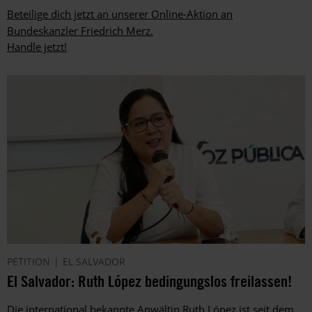
Beteilige dich jetzt an unserer Online-Aktion an
Bundeskanzler Friedrich Merz.
Handle jetzt!
PETITION
EL SALVADOR
El Salvador: Ruth López bedingungslos freilassen!
Die international bekannte Anwältin Ruth López ist seit dem