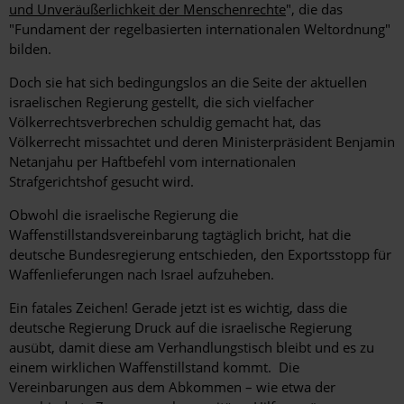
und Unveräußerlichkeit der Menschenrechte
", die das
"Fundament der regelbasierten internationalen Weltordnung"
bilden.
Doch sie hat sich bedingungslos an die Seite der aktuellen
israelischen Regierung gestellt, die sich vielfacher
Völkerrechtsverbrechen schuldig gemacht hat, das
Völkerrecht missachtet und deren Ministerpräsident Benjamin
Netanjahu per Haftbefehl vom internationalen
Strafgerichtshof gesucht wird.
Obwohl die israelische Regierung die
Waffenstillstandsvereinbarung tagtäglich bricht, hat die
deutsche Bundesregierung entschieden, den Exportsstopp für
Waffenlieferungen nach Israel aufzuheben.
Ein fatales Zeichen! Gerade jetzt ist es wichtig, dass die
deutsche Regierung Druck auf die israelische Regierung
ausübt, damit diese am Verhandlungstisch bleibt und es zu
einem wirklichen Waffenstillstand kommt. Die
Vereinbarungen aus dem Abkommen – wie etwa der