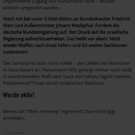
ungehinderte Zugang von humanitärer Hilfe – müssen
wirklich umgesetzt werden.
Mach mit bei unser E-Mail-Aktion an Bundeskanzler Friedrich
Merz und Außenminister Johann Wadephul. Fordere die
deutsche Bundesregierung auf, den Druck auf die israelische
Regierung aufrechtzuerhalten. Das heißt vor allem: Nicht
wieder Waffen nach Israel liefern und EU-weiten Sanktionen
zustimmen!
Der Genozid ist noch nicht vorbei – das Leiden der Menschen
in Gaza dauert an. Humanitäre Hilfe gelangt immer noch nicht
in ausreichendem Maß nach Gaza und nahezu täglich sterben
Palästinenser*innen durch israelischen Beschuss.
Werde aktiv!
Bereits bei "Mein Amnesty" registriert? Dann bitte
hier
anmelden.