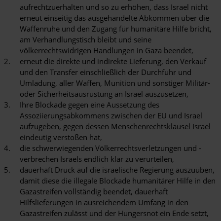
aufrechtzuerhalten und so zu erhöhen, dass Israel nicht
erneut einseitig das ausgehandelte Abkommen über die
Waffenruhe und den Zugang für humanitäre Hilfe bricht,
am Verhandlungstisch bleibt und seine
völkerrechtswidrigen Handlungen in Gaza beendet,
erneut die direkte und indirekte Lieferung, den Verkauf
und den Transfer einschließlich der Durchfuhr und
Umladung, aller Waffen, Munition und sonstiger Militär-
oder Sicherheitsausrüstung an Israel auszusetzen,
Ihre Blockade gegen eine Aussetzung des
Assoziierungsabkommens zwischen der EU und Israel
aufzugeben, gegen dessen Menschenrechtsklausel Israel
eindeutig verstoßen hat,
die schwerwiegenden Völkerrechtsverletzungen und -
verbrechen Israels endlich klar zu verurteilen,
dauerhaft Druck auf die israelische Regierung auszuüben,
damit diese die illegale Blockade humanitärer Hilfe in den
Gazastreifen vollständig beendet, dauerhaft
Hilfslieferungen in ausreichendem Umfang in den
Gazastreifen zulässt und der Hungersnot ein Ende setzt,