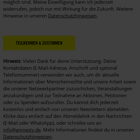
möglich sind. Meine Einwilligung kann ich jederzeit
werden.
widerrufen, jedoch nur mit Wirkung für die Zukunft. Weitere
Hinweise in unseren
Datenschutzhinweisen
.
Hinweis
: Vielen Dank für deine Unterstützung. Deine
Kontaktdaten (E-Mail-Adresse, Anschrift und optional
Telefonnummer) verwenden wir auch, um dir aktuelle
Informationen über Menschenrechte und unsere Arbeit sowie
die unserer Netzwerkpartner zuzuschicken, Veranstaltungen
anzukündigen und zur Teilnahme an Aktionen, Petitionen
oder zu Spenden aufzurufen. Du kannst dich jederzeit
kostenlos und einfach von unseren Newslettern abmelden.
Klicke dazu einfach auf den Abmeldelink in den Nachrichten
(E-Mail oder WhatsApp), oder schreibe uns an
info@amnesty.de
. Mehr Informationen findest du in unseren
Datenschutzhinweisen
.