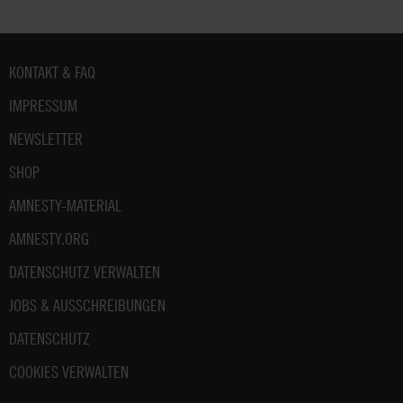
Fußbereich
KONTAKT & FAQ
IMPRESSUM
NEWSLETTER
SHOP
AMNESTY-MATERIAL
AMNESTY.ORG
DATENSCHUTZ VERWALTEN
JOBS & AUSSCHREIBUNGEN
DATENSCHUTZ
COOKIES VERWALTEN