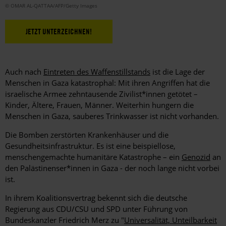
© OMAR AL-QATTAA/AFP/Getty Images
JETZT UNTERZEICHNEN!
Auch nach
Eintreten des Waffenstillstands
ist die Lage der
Menschen in Gaza katastrophal: Mit ihren Angriffen hat die
israelische Armee zehntausende Zivilist*innen getötet –
Kinder, Ältere, Frauen, Männer. Weiterhin hungern die
Menschen in Gaza, sauberes Trinkwasser ist nicht vorhanden.
Die Bomben zerstörten Krankenhäuser und die
Gesundheitsinfrastruktur. Es ist eine beispiellose,
menschengemachte humanitäre Katastrophe – ein
Genozid
an
den Palästinenser*innen in Gaza - der noch lange nicht vorbei
ist.
In ihrem Koalitionsvertrag bekennt sich die deutsche
Regierung aus CDU/CSU und SPD unter Führung von
Bundeskanzler Friedrich Merz zu "
Universalität, Unteilbarkeit