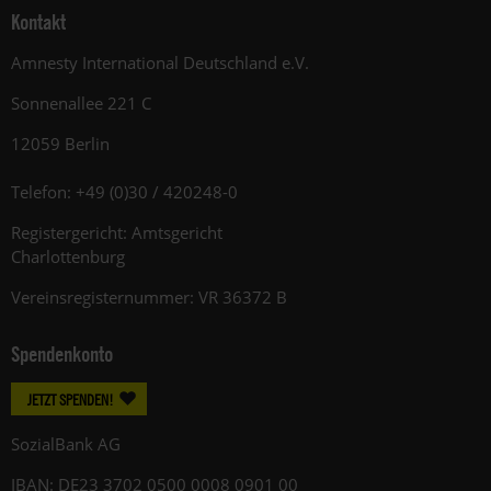
Kontakt
Amnesty International Deutschland e.V.
Sonnenallee 221 C
12059 Berlin
Telefon: +49 (0)30 / 420248-0
Registergericht: Amtsgericht
Charlottenburg
Vereinsregisternummer: VR 36372 B
Spendenkonto
JETZT SPENDEN!
SozialBank AG
IBAN: DE23 3702 0500 0008 0901 00