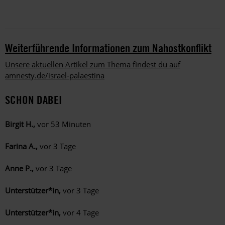
Weiterführende Informationen zum Nahostkonflikt
Unsere aktuellen Artikel zum Thema findest du auf
amnesty.de/israel-palaestina
SCHON DABEI
Birgit H.,
vor 53 Minuten
Farina A.,
vor 3 Tage
Anne P.,
vor 3 Tage
Unterstützer*in,
vor 3 Tage
Unterstützer*in,
vor 4 Tage