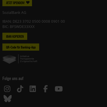
JETZT SPENDEN!
SozialBank AG
IBAN: DE23 3702 0500 0008 0901 00
BIC: BFSWDE33XXX
IBAN KOPIEREN
QR-Code für Banking-App
Folge uns auf