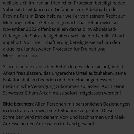
weil sie sich im Iran an friedlichen Protesten beteiligt haben.
Vahid sitzt seit Jahren im Gefängnis von Adelabad in der
Provinz Fars in Einzelhaft, nur weil er von seinem Recht auf
Meinungsfreiheit Gebrauch gemacht hat. Elham wird seit
November 2022 offenbar allein deshalb im Abdelabad-
Gefängnis in Shiraz festgehalten, weil sie der Familie Afkari
angehört. Vor ihrer Inhaftierung beteiligte sie sich an den
aktuellen, landesweiten Protesten für Freiheit und
Menschenrechte.
Schreib an die iranischen Behörden: Fordere sie auf, Vahid
Afkari freizulassen, das ungerechte Urteil aufzuheben, seine
Isolationshaft zu beenden und ihm eine angemessene
medizinische Versorgung zukommen zu lassen. Auch seine
Schwester Elham Afkari muss sofort freigelassen werden!
Bitte beachten:
Allen Personen mit persönlichen Beziehungen
in den Iran raten wir, eine Teilnahme zu prüfen. Dieses
Schreiben wird mit deinem Vor- und Nachnamen und Mail-
Adresse an den Adressaten im Land gesandt.