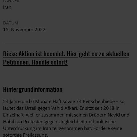
LÄNDER
Iran
DATUM
15. November 2022
Diese Aktion ist beendet. Hier geht es zu aktuellen
Petitionen. Handle sofort!
Hintergrundinformation
Hintergrund
54 Jahre und 6 Monate Haft sowie 74 Peitschenhiebe – so
lautet das Urteil gegen Vahid Afkari. Er sitzt seit 2018 in
Einzelhaft, weil er zusammen mit seinen Brüdern Navid und
Habib an Protesten gegen Ungleichheit und politische
Unterdrückung im Iran teilgenommen hat. Fordere seine
sofortige Freilassung.