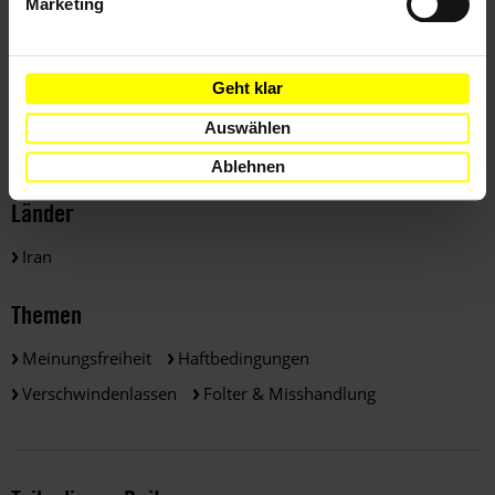
Marketing
Geht klar
Weitere Informationen
Auswählen
Ablehnen
Länder
Iran
Themen
Meinungsfreiheit
Haftbedingungen
Verschwindenlassen
Folter & Misshandlung