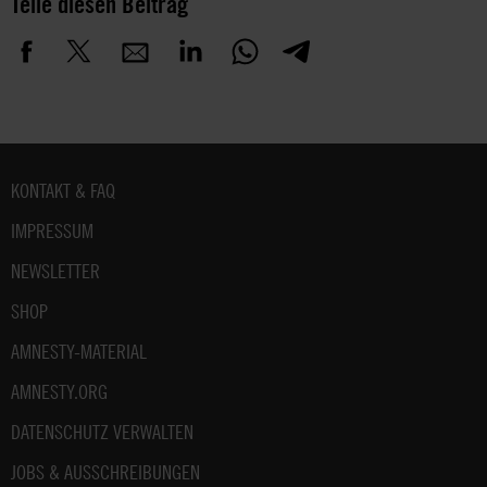
Teile diesen Beitrag
Fußbereich
KONTAKT & FAQ
IMPRESSUM
NEWSLETTER
SHOP
AMNESTY-MATERIAL
AMNESTY.ORG
DATENSCHUTZ VERWALTEN
JOBS & AUSSCHREIBUNGEN