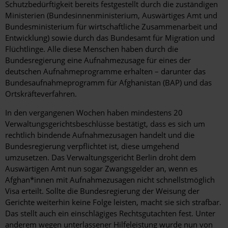
Schutzbedürftigkeit bereits festgestellt durch die zuständigen
Ministerien (Bundesinnenministerium, Auswärtiges Amt und
Bundesministerium für wirtschaftliche Zusammenarbeit und
Entwicklung) sowie durch das Bundesamt für Migration und
Flüchtlinge. Alle diese Menschen haben durch die
Bundesregierung eine Aufnahmezusage für eines der
deutschen Aufnahmeprogramme erhalten – darunter das
Bundesaufnahmeprogramm für Afghanistan (BAP) und das
Ortskräfteverfahren.
In den vergangenen Wochen haben mindestens 20
Verwaltungsgerichtsbeschlüsse bestätigt, dass es sich um
rechtlich bindende Aufnahmezusagen handelt und die
Bundesregierung verpflichtet ist, diese umgehend
umzusetzen. Das Verwaltungsgericht Berlin droht dem
Auswärtigen Amt nun sogar Zwangsgelder an, wenn es
Afghan*innen mit Aufnahmezusagen nicht schnellstmöglich
Visa erteilt. Sollte die Bundesregierung der Weisung der
Gerichte weiterhin keine Folge leisten, macht sie sich strafbar.
Das stellt auch ein einschlägiges Rechtsgutachten fest. Unter
anderem wegen unterlassener Hilfeleistung wurde nun von