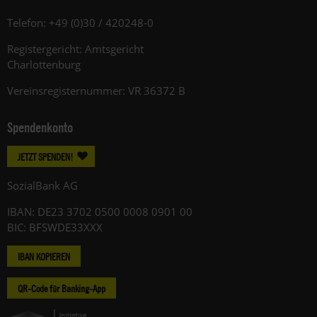
Telefon: +49 (0)30 / 420248-0
Registergericht: Amtsgericht
Charlottenburg
Vereinsregisternummer: VR 36372 B
Spendenkonto
JETZT SPENDEN!
SozialBank AG
IBAN: DE23 3702 0500 0008 0901 00
BIC: BFSWDE33XXX
IBAN KOPIEREN
QR-Code für Banking-App