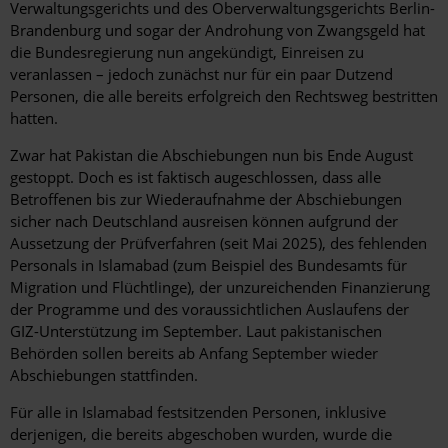
Verwaltungsgerichts und des Oberverwaltungsgerichts Berlin-
Brandenburg und sogar der Androhung von Zwangsgeld hat
die Bundesregierung nun angekündigt, Einreisen zu
veranlassen – jedoch zunächst nur für ein paar Dutzend
Personen, die alle bereits erfolgreich den Rechtsweg bestritten
hatten.
Zwar hat Pakistan die Abschiebungen nun bis Ende August
gestoppt. Doch es ist faktisch augeschlossen, dass alle
Betroffenen bis zur Wiederaufnahme der Abschiebungen
sicher nach Deutschland ausreisen können aufgrund der
Aussetzung der Prüfverfahren (seit Mai 2025), des fehlenden
Personals in Islamabad (zum Beispiel des Bundesamts für
Migration und Flüchtlinge), der unzureichenden Finanzierung
der Programme und des voraussichtlichen Auslaufens der
GIZ-Unterstützung im September. Laut pakistanischen
Behörden sollen bereits ab Anfang September wieder
Abschiebungen stattfinden.
Für alle in Islamabad festsitzenden Personen, inklusive
derjenigen, die bereits abgeschoben wurden, wurde die