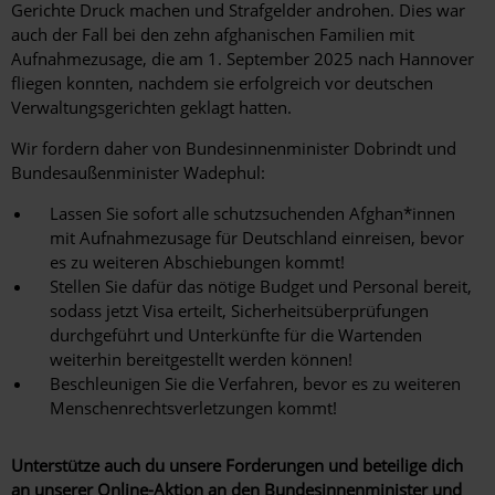
Gerichte Druck machen und Strafgelder androhen.
Dies war
auch der Fall bei den zehn afghanischen Familien mit
Aufnahmezusage, die am 1. September 2025 nach Hannover
fliegen konnten, nachdem sie erfolgreich vor deutschen
Verwaltungsgerichten geklagt hatten.
Wir fordern daher von Bundesinnenminister Dobrindt und
Bundesaußenminister Wadephul:
Lassen Sie sofort alle schutzsuchenden Afghan*innen
mit Aufnahmezusage für Deutschland einreisen, bevor
es zu weiteren Abschiebungen kommt!
Stellen Sie dafür das nötige Budget und Personal bereit,
sodass jetzt Visa erteilt, Sicherheitsüberprüfungen
durchgeführt und Unterkünfte für die Wartenden
weiterhin bereitgestellt werden können!
Beschleunigen Sie die Verfahren, bevor es zu weiteren
Menschenrechtsverletzungen kommt!
Unterstütze auch du unsere Forderungen und beteilige dich
an unserer Online-Aktion an den Bundesinnenminister und