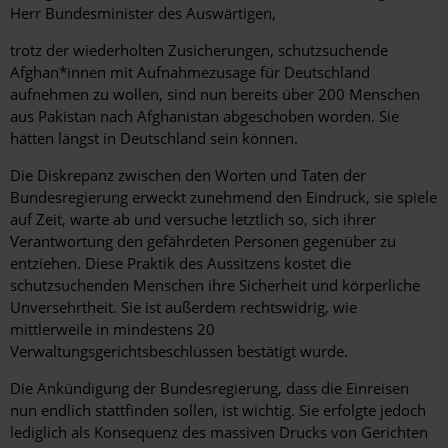
Herr Bundesminister des Auswärtigen,
trotz der wiederholten Zusicherungen, schutzsuchende
Afghan*innen mit Aufnahmezusage für Deutschland
aufnehmen zu wollen, sind nun bereits über 200 Menschen
aus Pakistan nach Afghanistan abgeschoben worden. Sie
hätten längst in Deutschland sein können.
Die Diskrepanz zwischen den Worten und Taten der
Bundesregierung erweckt zunehmend den Eindruck, sie spiele
auf Zeit, warte ab und versuche letztlich so, sich ihrer
Verantwortung den gefährdeten Personen gegenüber zu
entziehen. Diese Praktik des Aussitzens kostet die
schutzsuchenden Menschen ihre Sicherheit und körperliche
Unversehrtheit.
Sie ist außerdem rechtswidrig, wie
mittlerweile in mindestens 20
Verwaltungsgerichtsbeschlüssen bestätigt wurde.
Die Ankündigung der Bundesregierung, dass die Einreisen
nun endlich stattfinden sollen, ist wichtig. Sie erfolgte jedoch
lediglich als Konsequenz des massiven Drucks von Gerichten