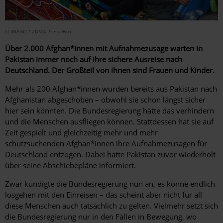
© IMAGO / ZUMA Press Wire
Über 2.000 Afghan*innen mit Aufnahmezusage warten in
Pakistan immer noch auf ihre sichere Ausreise nach
Deutschland. Der Großteil von ihnen sind Frauen und Kinder.
Mehr als 200 Afghan*innen wurden bereits aus Pakistan nach
Afghanistan abgeschoben – obwohl sie schon längst sicher
hier sein könnten.
Die Bundesregierung hätte das verhindern
und die Menschen ausfliegen können. Stattdessen hat sie auf
Zeit gespielt und gleichzeitig mehr und mehr
schutzsuchenden Afghan*innen ihre Aufnahmezusagen für
Deutschland entzogen. Dabei hatte Pakistan zuvor wiederholt
über seine Abschiebepläne informiert.
Zwar kündigte die Bundesregierung nun an, es könne endlich
losgehen mit den Einreisen – das scheint aber nicht für all
diese Menschen auch tatsächlich zu gelten. Vielmehr setzt sich
die Bundesregierung nur in den Fällen in Bewegung, wo