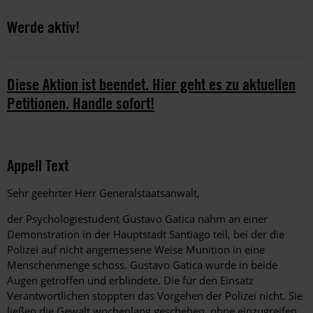
Werde aktiv!
Diese Aktion ist beendet. Hier geht es zu aktuellen
Petitionen. Handle sofort!
Appell Text
Sehr geehrter Herr Generalstaatsanwalt,
der Psychologiestudent Gustavo Gatica nahm an einer
Demonstration in der Hauptstadt Santiago teil, bei der die
Polizei auf nicht angemessene Weise Munition in eine
Menschenmenge schoss. Gustavo Gatica wurde in beide
Augen getroffen und erblindete. Die für den Einsatz
Verantwortlichen stoppten das Vorgehen der Polizei nicht. Sie
ließen die Gewalt wochenlang geschehen, ohne einzugreifen.