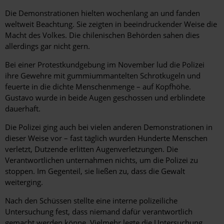
Die Demonstrationen hielten wochenlang an und fanden
weltweit Beachtung. Sie zeigten in beeindruckender Weise die
Macht des Volkes. Die chilenischen Behörden sahen dies
allerdings gar nicht gern.
Bei einer Protestkundgebung im November lud die Polizei
ihre Gewehre mit gummiummantelten Schrotkugeln und
feuerte in die dichte Menschenmenge – auf Kopfhöhe.
Gustavo wurde in beide Augen geschossen und erblindete
dauerhaft.
Die Polizei ging auch bei vielen anderen Demonstrationen in
dieser Weise vor – fast täglich wurden Hunderte Menschen
verletzt, Dutzende erlitten Augenverletzungen. Die
Verantwortlichen unternahmen nichts, um die Polizei zu
stoppen. Im Gegenteil, sie ließen zu, dass die Gewalt
weiterging.
Nach den Schüssen stellte eine interne polizeiliche
Untersuchung fest, dass niemand dafür verantwortlich
gemacht werden könne. Vielmehr legte die Untersuchung