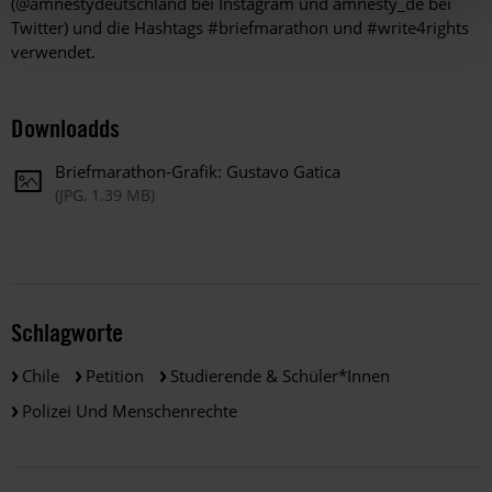
(@amnestydeutschland bei Instagram und amnesty_de bei
Twitter) und die Hashtags #briefmarathon und #write4rights
verwendet.
Downloadds
Briefmarathon-Grafik: Gustavo Gatica
(JPG, 1.39 MB)
Schlagworte
Chile
Petition
Studierende & Schüler*innen
Polizei Und Menschenrechte