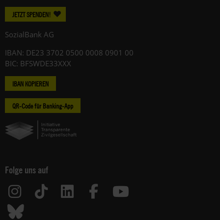
JETZT SPENDEN!
SozialBank AG
IBAN: DE23 3702 0500 0008 0901 00
BIC: BFSWDE33XXX
IBAN KOPIEREN
QR-Code für Banking-App
Folge uns auf