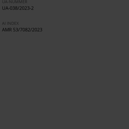
UA-NUMMER
UA-038/2023-2
AI INDEX
AMR 53/7082/2023