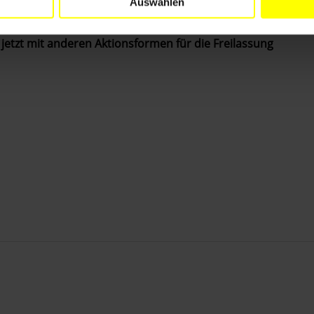
Auswählen
elen Dank allen, die sich an dieser Urgent Action
 jetzt mit anderen Aktionsformen für die Freilassung