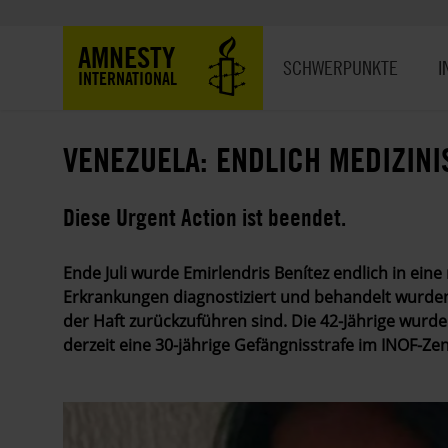
Direkt
zum
Hauptnavigation
AMNESTY
Inhalt
SCHWERPUNKTE
I
INTERNATIONAL
VENEZUELA: ENDLICH MEDIZIN
Diese Urgent Action ist beendet.
Ende Juli wurde Emirlendris Benítez endlich in eine 
Erkrankungen diagnostiziert und behandelt wurden
der Haft zurückzuführen sind. Die 42-Jährige wurde 
derzeit eine 30-jährige Gefängnisstrafe im
INOF-Zen