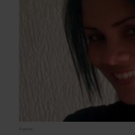
© privat