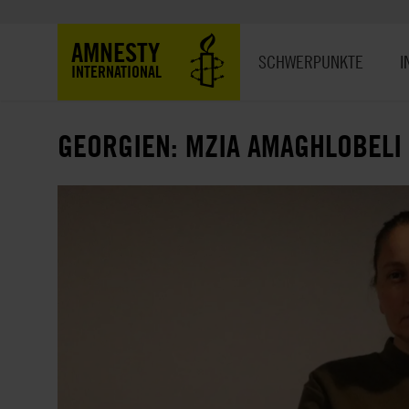
Direkt
zum
Hauptnavigation
AMNESTY
Inhalt
SCHWERPUNKTE
I
INTERNATIONAL
GEORGIEN: MZIA AMAGHLOBELI