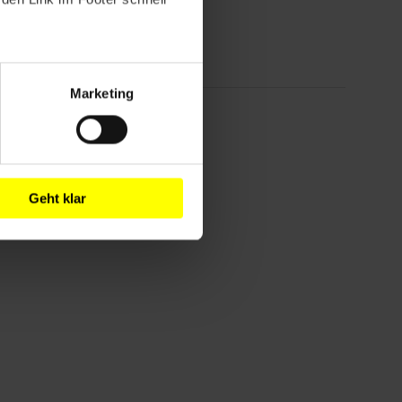
Marketing
!
Geht klar