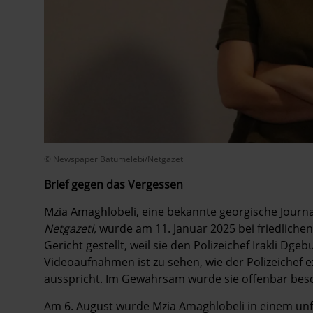
© Newspaper Batumelebi/Netgazeti
Brief gegen das Vergessen
Mzia Amaghlobeli, eine bekannte georgische Journ
Netgazeti,
wurde am 11. Januar 2025 bei friedliche
Gericht gestellt, weil sie den Polizeichef Irakli Dg
Videoaufnahmen ist zu sehen, wie der Polizeichef e
ausspricht. Im Gewahrsam wurde sie offenbar besch
Am 6. August wurde Mzia Amaghlobeli in einem unfai