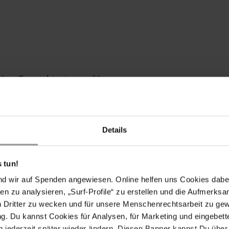
Herr Generalstaatsanwalt)
Details
 tun!
nd wir auf Spenden angewiesen. Online helfen uns Cookies dabe
en zu analysieren, „Surf-Profile“ zu erstellen und die Aufmerksa
n Dritter zu wecken und für unsere Menschenrechtsarbeit zu ge
. Du kannst Cookies für Analysen, für Marketing und eingebettet
 jederzeit später wieder ändern. Diesen Banner kannst Du über 