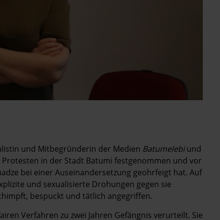
alistin und Mitbegründerin der Medien
Batumelebi
und
n Protesten in der Stadt Batumi festgenommen und vor
ebuadze bei einer Auseinandersetzung geohrfeigt hat. Auf
xplizite und sexualisierte Drohungen gegen sie
impft, bespuckt und tätlich angegriffen.
ren Verfahren zu zwei Jahren Gefängnis verurteilt. Sie