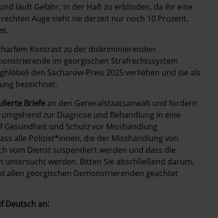
d läuft Gefahr, in der Haft zu erblinden, da ihr eine
rechten Auge sieht sie derzeit nur noch 10 Prozent,
et.
 scharfem Kontrast zu der diskriminierenden
onstrierende im georgischen Strafrechtssystem
hlobeli den Sacharow-Preis 2025 verliehen und sie als
ung bezeichnet.
ulierte Briefe
an den Generalstaatsanwalt und fordern
eli umgehend zur Diagnose und Behandlung in eine
auf Gesundheit und Schutz vor Misshandlung
ss alle Polizist*innen, die der Misshandlung von
ch vom Dienst suspendiert werden und dass die
m untersucht werden. Bitten Sie abschließend darum,
d allen georgischen Demonstrierenden geachtet
uf Deutsch an: