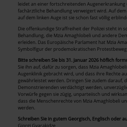
leidet an einer fortschreitenden Augenerkrankung un
fachärztliche Behandlung verweigert wird. Auf dem 
auf dem linken Auge ist sie schon fast völlig erblind
Die offenkundige Straffreiheit der Polizei steht in
Behandlung, die Mzia Amaghlobeli und andere Dem
erleiden. Das Europäische Parlament hat Mzia Amag
Symbolfigur der prodemokratischen Protestbeweg
Bitte schreiben Sie bis 31. Januar 2026 höflich form
Sie ihn auf, dafür zu sorgen, dass Mzia Amaghlob
Augenklinik gebracht wird, und dass ihre Rechte 
gewährleistet werden. Dringen Sie zudem darauf, da
Demonstrierenden verdächtigt werden, unverzügli
Vorwürfe gegen sie zügig, unparteiisch und wirksa
dass die Menschenrechte von Mzia Amaghlobeli un
werden.
Schreiben Sie in gutem Georgisch, Englisch oder a
Giorgi Gvarakidze