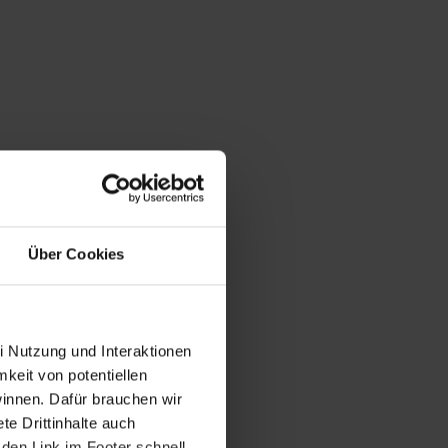
Über Cookies
i Nutzung und Interaktionen
mkeit von potentiellen
winnen. Dafür brauchen wir
e Drittinhalte auch
den Link im Footer schnell