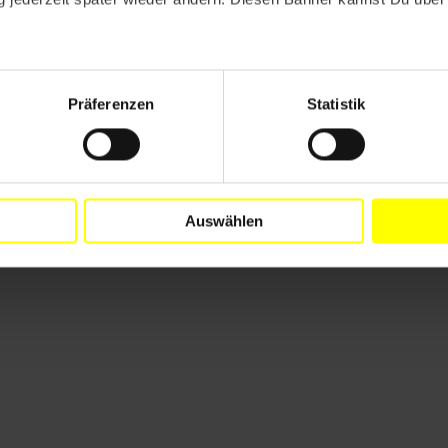
g von Mzia Amaghlobeli ein!
Präferenzen
Statistik
ktuellen Briefen gegen das Vergessen. Handle sofort
Auswählen