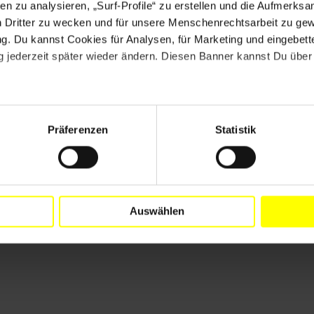
en zu analysieren, „Surf-Profile“ zu erstellen und die Aufmerksa
n Dritter zu wecken und für unsere Menschenrechtsarbeit zu ge
. Du kannst Cookies für Analysen, für Marketing und eingebettet
 jederzeit später wieder ändern. Diesen Banner kannst Du über 
mofcom.gov.cn
Präferenzen
Statistik
n!
Auswählen
ktuellen Briefen gegen das Vergessen. Handle sofort