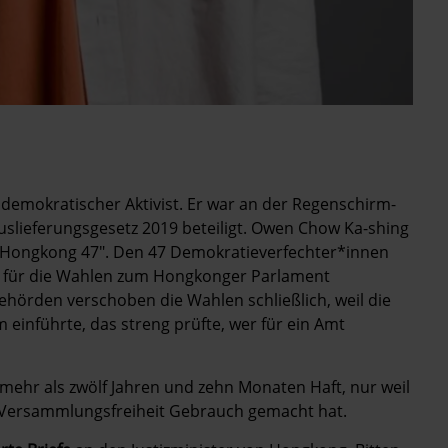
rodemokratischer Aktivist. Er war an der Regenschirm-
lieferungsgesetz 2019 beteiligt. Owen Chow Ka-shing
 "Hongkong 47". Den 47 Demokratieverfechter*innen
en für die Wahlen zum Hongkonger Parlament
 Behörden verschoben die Wahlen schließlich, weil die
einführte, das streng prüfte, wer für ein Amt
ehr als zwölf Jahren und zehn Monaten Haft, nur weil
d Versammlungsfreiheit Gebrauch gemacht hat.