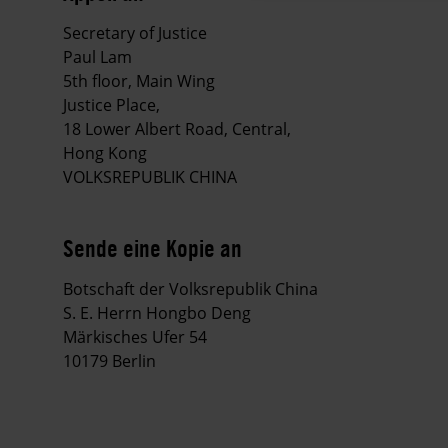
Secretary of Justice
Paul Lam
5th floor, Main Wing
Justice Place,
18 Lower Albert Road, Central,
Hong Kong
VOLKSREPUBLIK CHINA
Sende eine Kopie an
Botschaft der Volksrepublik China
S. E. Herrn Hongbo Deng
Märkisches Ufer 54
10179 Berlin