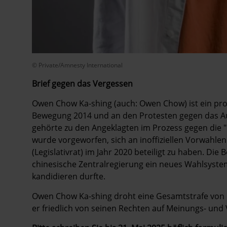
© Private/Amnesty International
Brief gegen das Vergessen
Owen Chow Ka-shing (
auch: Owen Chow)
ist ein p
Bewegung 2014 und an den Protesten gegen das Aus
gehörte zu den Angeklagten im Prozess gegen die
wurde vorgeworfen, sich an inoffiziellen Vorwahl
(Legislativrat) im Jahr 2020 beteiligt zu haben. Die
chinesische Zentralregierung ein neues Wahlsystem 
kandidieren durfte.
Owen Chow Ka-shing droht eine Gesamtstrafe von m
er friedlich von seinen Rechten auf Meinungs- un