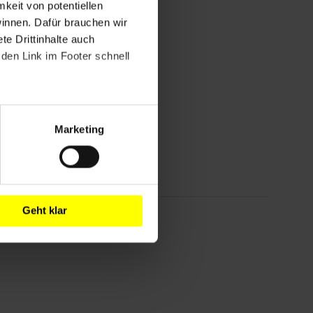
mkeit von potentiellen
winnen. Dafür brauchen wir
e Drittinhalte auch
den Link im Footer schnell
Marketing
Geht klar
!