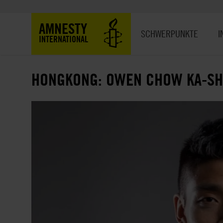
Direkt
zum
Hauptnavigation
AMNESTY
Inhalt
SCHWERPUNKTE
I
INTERNATIONAL
HONGKONG: OWEN CHOW KA-SHI