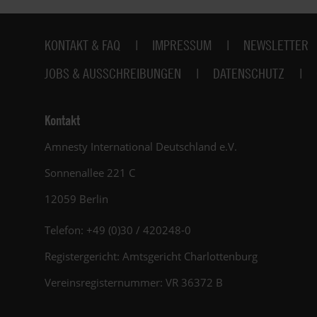
Fußbereich
KONTAKT & FAQ
IMPRESSUM
NEWSLETTER
JOBS & AUSSCHREIBUNGEN
DATENSCHUTZ
Kontakt
Amnesty International Deutschland e.V.
Sonnenallee 221 C
12059 Berlin
Telefon: +49 (0)30 / 420248-0
Registergericht: Amtsgericht Charlottenburg
Vereinsregisternummer: VR 36372 B