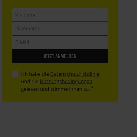
Vorname
Nachname
E-
Mail
Ich habe die
Datenschutzrichtlinie
und die
Nutzungsbedingungen
gelesen und stimme ihnen zu.