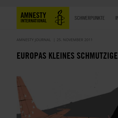
Direkt
zum
Hauptnavigation
AMNESTY
Inhalt
SCHWERPUNKTE
I
INTERNATIONAL
AMNESTY JOURNAL
25. NOVEMBER 2011
EUROPAS KLEINES SCHMUTZIGE