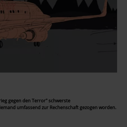
ieg ­gegen den Terror" schwerste
 niemand umfassend zur Rechenschaft gezogen worden.