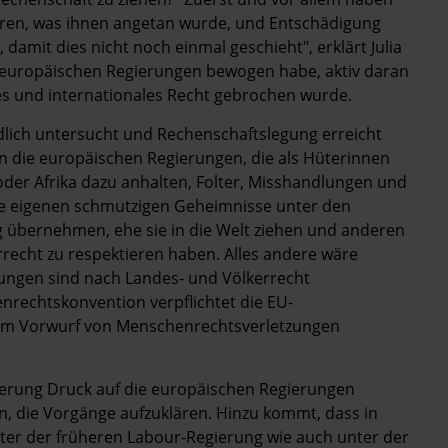
ahren, was ihnen angetan wurde, und Entschädigung
, damit dies nicht noch einmal geschieht", erklärt Julia
ie europäischen Regierungen bewogen habe, aktiv daran
 und internationales Recht gebrochen wurde.
lich untersucht und Rechenschaftslegung erreicht
en die europäischen Regierungen, die als Hüterinnen
der Afrika dazu anhalten, Folter, Misshandlungen und
ihre eigenen schmutzigen Geheimnisse unter den
 übernehmen, ehe sie in die Welt ziehen und anderen
recht zu respektieren haben. Alles andere wäre
rungen sind nach Landes- und Völkerrecht
nrechtskonvention verpflichtet die EU-
 dem Vorwurf von Menschenrechtsverletzungen
ierung Druck auf die europäischen Regierungen
len, die Vorgänge aufzuklären. Hinzu kommt, dass in
ter der früheren Labour-Regierung wie auch unter der