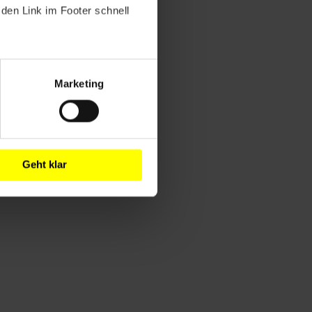
den Link im Footer schnell
Marketing
Geht klar