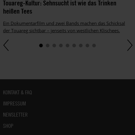
Touareg-Kultur: Sehnsucht ist wie das Trinken
heißen Tees
Ein Dokumentarfilm und zwei Bands machen das Schicksal
der Touareg sichtbar – jenseits von westlichen Klischees.
Fußbereich
KONTAKT & FAQ
IMPRESSUM
NEWSLETTER
SHOP