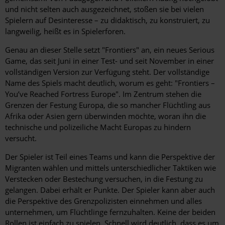
und nicht selten auch ausgezeichnet, stoßen sie bei vielen
Spielern auf Desinteresse – zu didaktisch, zu konstruiert, zu
langweilig, heißt es in Spielerforen.
Genau an dieser Stelle setzt "Frontiers" an, ein neues Serious
Game, das seit Juni in einer Test- und seit November in einer
vollständigen Version zur Verfügung steht. Der vollständige
Name des Spiels macht deutlich, worum es geht: "Frontiers –
You’ve Reached Fortress Europe". Im Zentrum stehen die
Grenzen der Festung Europa, die so mancher Flüchtling aus
Afrika oder Asien gern überwinden möchte, woran ihn die
technische und polizeiliche Macht Europas zu hindern
versucht.
Der Spieler ist Teil eines Teams und kann die Perspektive der
Migranten wählen und mittels unterschiedlicher Taktiken wie
Verstecken oder Bestechung versuchen, in die Festung zu
gelangen. Dabei erhält er Punkte. Der Spieler kann aber auch
die Perspektive des Grenzpolizisten einnehmen und alles
unternehmen, um Flüchtlinge fernzuhalten. Keine der beiden
Rollen ist einfach zu spielen. Schnell wird deutlich, dass es um