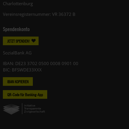
Charlottenburg
Vereinsregisternummer: VR 36372 B
Spendenkonto
JETZT SPENDEN!
SozialBank AG
IBAN: DE23 3702 0500 0008 0901 00
BIC: BFSWDE33XXX
IBAN KOPIEREN
QR-Code für Banking-App