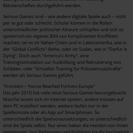
Meisterschaften durchgeführt werden.
Serious Games sind – wie andere digitale Spiele auch – nicht
per se gut oder schlecht. Schüler können in die Rollen
unterschiedlicher politischer Akteure schlüpfen und sich so
spielerisch ein eigenes Bild von komplizierten Konflikten
machen; sei es im Nahen Osten und in Lateinamerika, wie in
der "Global Conflicts"-Reihe, oder im Sudan, wie in "Darfur Is
Dying". Doch auch "America’s Army", eine
Trainingssimulation zur Ausbildung und Rekrutierung von
Soldaten, oder "Virtuelles Training für Polizeieinsatzkräfte"
werden als Serious Games geführt.
"Frontiers – You’ve Reached Fortress Europe"
Das Jahr 2010 hat viele neue Serious Games hervorgebracht.
Manche lassen sich im Internet spielen, andere müssen auf
dem PC installiert werden, weitere laufen nur in der
Spielkonsole oder als App auf Smartphones. So
unterschiedlich die Spielvoraussetzungen, so unterschiedlich
sind die Spiele selbst. Nur eines haben die meisten von ihnen
gemeinsam: Von Pädagogen und Politikern häufig hochgelobt