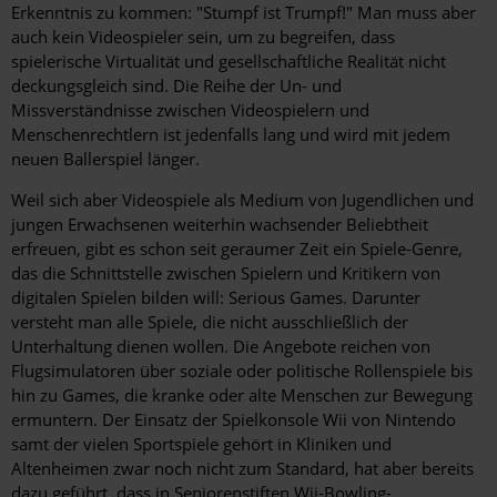
Erkenntnis zu kommen: "Stumpf ist Trumpf!" Man muss aber
auch kein Videospieler sein, um zu begreifen, dass
spielerische Virtualität und gesellschaftliche Realität nicht
deckungsgleich sind. Die Reihe der Un- und
Missverständnisse zwischen Videospielern und
Menschenrechtlern ist jedenfalls lang und wird mit jedem
neuen Ballerspiel länger.
Weil sich aber Videospiele als Medium von Jugendlichen und
jungen Erwachsenen weiterhin wachsender Beliebtheit
erfreuen, gibt es schon seit geraumer Zeit ein Spiele-Genre,
das die Schnittstelle zwischen Spielern und Kritikern von
digitalen Spielen bilden will: Serious Games. Darunter
versteht man alle Spiele, die nicht ausschließlich der
Unterhaltung dienen wollen. Die Angebote reichen von
Flugsimulatoren über soziale oder politische Rollenspiele bis
hin zu Games, die kranke oder alte Menschen zur Bewegung
ermuntern. Der Einsatz der Spielkonsole Wii von Nintendo
samt der vielen Sportspiele gehört in Kliniken und
Altenheimen zwar noch nicht zum Standard, hat aber bereits
dazu geführt, dass in Seniorenstiften Wii-Bowling-