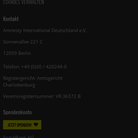
COOKIES VERWALTEN
Kontakt
Amnesty International Deutschland e.V.
Sonnenallee 221 C
12059 Berlin
Telefon: +49 (0)30 / 420248-0
Registergericht: Amtsgericht
Charlottenburg
Vereinsregisternummer: VR 36372 B
Spendenkonto
JETZT SPENDEN!
SozialBank AG