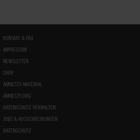
Seite
Seite
Fußbereich
KONTAKT & FAQ
IMPRESSUM
NEWSLETTER
SHOP
AMNESTY-MATERIAL
AMNESTY.ORG
DATENSCHUTZ VERWALTEN
JOBS & AUSSCHREIBUNGEN
DATENSCHUTZ