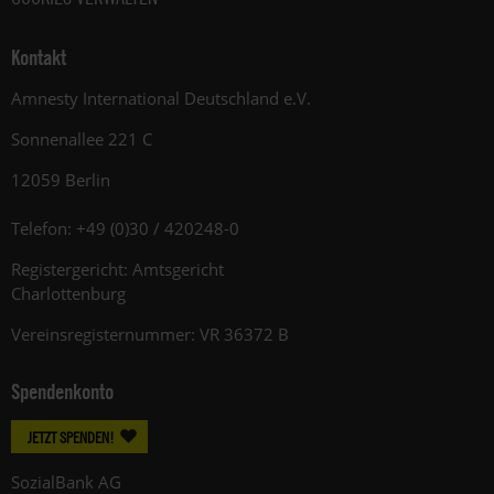
Kontakt
Amnesty International Deutschland e.V.
Sonnenallee 221 C
12059 Berlin
Telefon: +49 (0)30 / 420248-0
Registergericht: Amtsgericht
Charlottenburg
Vereinsregisternummer: VR 36372 B
Spendenkonto
JETZT SPENDEN!
SozialBank AG