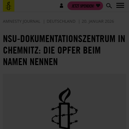
Direkt
Benutzermenü
JETZT SPENDEN!
zum
Inhalt
AMNESTY JOURNAL
DEUTSCHLAND
20. JANUAR 2026
NSU-DOKUMENTATIONSZENTRUM IN
CHEMNITZ: DIE OPFER BEIM
NAMEN NENNEN