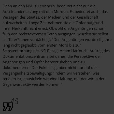
Denn an den NSU zu erinnern, bedeutet nicht nur die
Auseinandersetzung mit den Morden. Es bedeutet auch, das
Versagen des Staates, der Medien und der Gesellschaft
aufzuarbeiten. Lange Zeit nahmen sie die Opfer aufgrund
ihrer Herkunft nicht ernst. Obwohl die Ange­hörigen schon
früh von rechtsextremen Taten ausgingen, wurden sie selbst
als Täter*innen verdächtigt. "Den Angehörigen wurde elf Jahre
lang nicht geglaubt, vom ersten Mord bis zur
Selbstenttarnung des NSU", sagt Adam Harfouch. Auftrag des
Dokumentationszentrums sei daher, die Perspektive der
Angehörigen und Opfer hervorzuheben und zu
dokumentieren. Der Fokus liegt aber nicht nur auf der ­
Vergangenheitsbewältigung: "Indem wir verstehen, was
passiert ist, entwickeln wir eine Haltung, mit der wir in der
Gegenwart aktiv werden können."