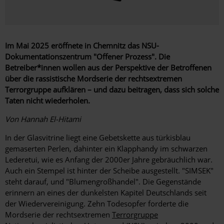
Im Mai 2025 eröffnete in Chemnitz das NSU-
Dokumentationszentrum "Offener Prozess". Die
Betreiber*innen wollen aus der Perspektive der Betroffenen
über die rassistische Mordserie der rechtsextremen
Terrorgruppe aufklären – und dazu beitragen, dass sich solche
Taten nicht wiederholen.
Von Hannah El-Hitami
In der Glasvitrine liegt eine Gebetskette aus türkisblau
gemaserten Perlen, dahinter ein Klapphandy im schwarzen
Lederetui, wie es Anfang der 2000er Jahre gebräuchlich war.
Auch ein Stempel ist hinter der Scheibe ausgestellt. "SIMSEK"
steht darauf, und "Blumengroßhandel". Die Gegenstände
erinnern an eines der dunkelsten Kapitel Deutschlands seit
der Wiedervereinigung. Zehn Todesopfer forderte die
Mordserie der rechtsextremen
Terrorgruppe