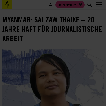
Direkt
Benutzermenü
JETZT SPENDEN!
zum
Inhalt
MYANMAR: SAI ZAW THAIKE – 20
JAHRE HAFT FÜR JOURNALISTISCHE
ARBEIT