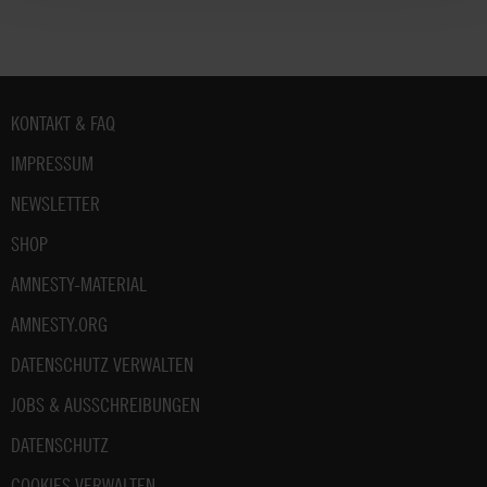
Fußbereich
KONTAKT & FAQ
IMPRESSUM
NEWSLETTER
SHOP
AMNESTY-MATERIAL
AMNESTY.ORG
DATENSCHUTZ VERWALTEN
JOBS & AUSSCHREIBUNGEN
DATENSCHUTZ
COOKIES VERWALTEN