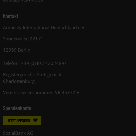
Kontakt
Amnesty International Deutschland e.V.
Sonnenallee 221 C
12059 Berlin
Telefon: +49 (0)30 / 420248-0
Registergericht: Amtsgericht
Charlottenburg
Vereinsregisternummer: VR 36372 B
Spendenkonto
JETZT SPENDEN!
SozialBank AG