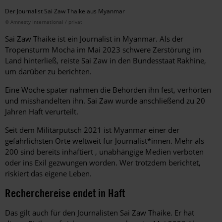
Der Journalist Sai Zaw Thaike aus Myanmar
© Amnesty International / privat
Sai Zaw Thaike ist ein Journalist in Myanmar. Als der
Tropensturm Mocha im Mai 2023 schwere Zerstörung im
Land hinterließ, reiste Sai Zaw in den Bundesstaat Rakhine,
um darüber zu berichten.
Eine Woche später nahmen die Behörden ihn fest, verhörten
und misshandelten ihn. Sai Zaw wurde anschließend zu 20
Jahren Haft verurteilt.
Seit dem Militärputsch 2021 ist Myanmar einer der
gefährlichsten Orte weltweit für Journalist*innen. Mehr als
200 sind bereits inhaftiert , unabhängige Medien verboten
oder ins Exil gezwungen worden. Wer trotzdem berichtet,
riskiert das eigene Leben.
Recherchereise endet in Haft
Das gilt auch für den Journalisten Sai Zaw Thaike. Er hat