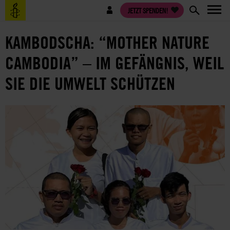
Direkt
Benutzermenü
JETZT SPENDEN!
zum
Inhalt
KAMBODSCHA: “MOTHER NATURE
CAMBODIA” – IM GEFÄNGNIS, WEIL
SIE DIE UMWELT SCHÜTZEN