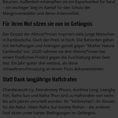
Bäumen. Außerdem erkämpften sie ein Exportverbot für Sand
– ein wichtiger Sieg im Kampf für den Schutz der
Mangrovenwälder und deren Artenvielfalt.
Für ihren Mut sitzen sie nun im Gefängnis
Der Einsatz der Aktivist*innen inspiriert viele junge Menschen
in Kambodscha. Doch der Preis ist hoch: Die Behörden gehen
mit Verhaftungen und Anklagen gezielt gegen "Mother Nature
Cambodia" vor. 2020 nahmen sie drei Aktivist*innen bei
einem friedlichen Protest gegen die Zuschüttung eines Sees
fest. Ein Jahr später drei weitere, als diese
Umweltverschmutzung an einem Fluss dokumentierten.
Statt Dank langjährige Haftstrafen
Chandaravuth Ly, Keoraksmey Phuon, Kunthea Long, Leanghy
Yim, Ratha Sun und Ratha Thun sind zu Haftstrafen von sechs
bis acht Jahren verurteilt worden. Ihr "Verbrechen": ihr Einsatz
für die Natur. Allein Ratha Sun konnte fliehen – die anderen
fünf sitzen unter harten Bedingungen im Gefängnis.