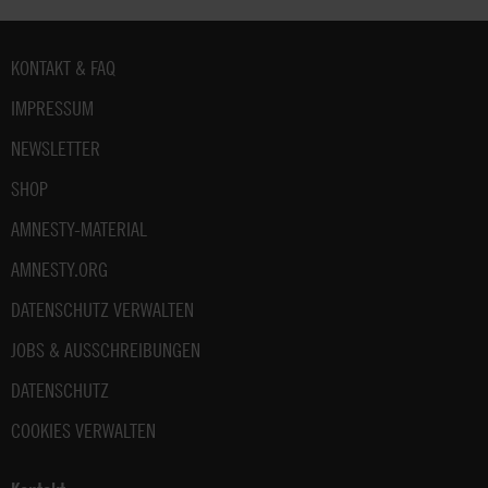
Fußbereich
KONTAKT & FAQ
IMPRESSUM
NEWSLETTER
SHOP
AMNESTY-MATERIAL
AMNESTY.ORG
DATENSCHUTZ VERWALTEN
JOBS & AUSSCHREIBUNGEN
DATENSCHUTZ
COOKIES VERWALTEN