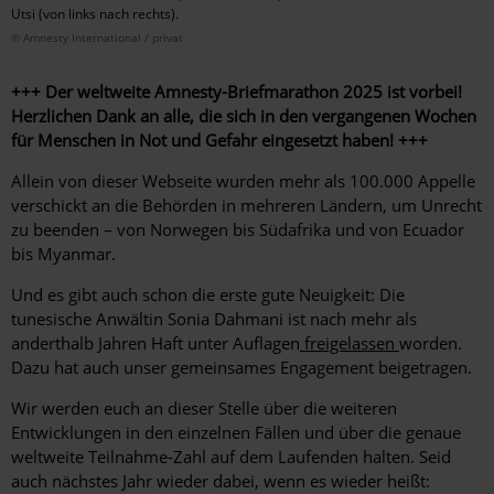
Utsi (von links nach rechts).
© Amnesty International / privat
+++ Der weltweite Amnesty-Briefmarathon 2025 ist vorbei!
Herzlichen Dank an alle, die sich in den vergangenen Wochen
für Menschen in Not und Gefahr eingesetzt haben! +++
Allein von dieser Webseite wurden mehr als 100.000 Appelle
verschickt an die Behörden in mehreren Ländern, um Unrecht
zu beenden –
von Norwegen bis Südafrika und von Ecuador
bis Myanmar.
Und es gibt auch schon die
erste gute Neuigkeit: Die
tunesische Anwältin
Sonia Dahmani ist nach mehr als
anderthalb Jahren Haft unter Auflagen
freigelassen
worden.
Dazu hat auch unser gemeinsames Engagement beigetragen.
Wir werden euch an dieser Stelle über die weiteren
Entwicklungen in den einzelnen Fällen und über die genaue
weltweite Teilnahme-Zahl auf dem Laufenden halten.
Seid
auch nächstes Jahr wieder dabei, wenn es wieder heißt: