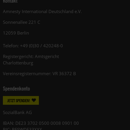
Kontakt
Amnesty International Deutschland e.V.
Sonnenallee 221 C
12059 Berlin
Telefon: +49 (0)30 / 420248-0
Registergericht: Amtsgericht
Charlottenburg
Vereinsregisternummer: VR 36372 B
Spendenkonto
JETZT SPENDEN!
SozialBank AG
IBAN: DE23 3702 0500 0008 0901 00
BIC: BFSWDE33XXX