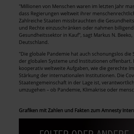
"Millionen von Menschen waren im letzten Jahr ma
dass Regierungen weltweit ihrer menschenrechtli
Zahlreiche Staaten missbrauchten die Gesundheitsk
und Rechte einzuschränken oder nahmen billigen
Gesundheitssektor in Kauf", sagt Markus N. Beeko,
Deutschland.
"Die globale Pandemie hat auch schonungslos die
der globalen Systeme und Institutionen offenbart.
kooperativ weltweite Aufgaben, wie die gerechte I
Stärkung der internationalen Institutionen. Die Co
Staatengemeinschaft in der Lage ist, verantwortli
umzugehen – ob Pandemie, Klimakrise oder mensch
Grafiken mit Zahlen und Fakten zum Amnesty Inter