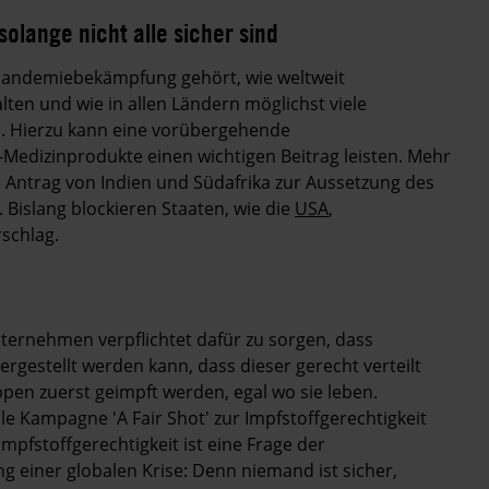
solange nicht alle sicher sind
 Pandemiebekämpfung gehört, wie weltweit
ten und wie in allen Ländern möglichst viele
. Hierzu kann eine vorübergehende
edizinprodukte einen wichtigen Beitrag leisten. Mehr
 Antrag von Indien und Südafrika zur Aussetzung des
Bislang blockieren Staaten, wie die
USA
,
rschlag.
ternehmen verpflichtet dafür zu sorgen, dass
ergestellt werden kann, dass dieser gerecht verteilt
en zuerst geimpft werden, egal wo sie leben.
le Kampagne 'A Fair Shot' zur Impfstoffgerechtigkeit
pfstoffgerechtigkeit ist eine Frage der
g einer globalen Krise: Denn niemand ist sicher,