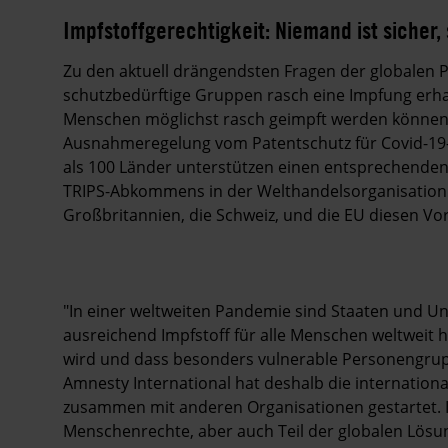
Impfstoffgerechtigkeit: Niemand ist sicher, 
Zu den aktuell drängendsten Fragen der globalen
schutzbedürftige Gruppen rasch eine Impfung erhal
Menschen möglichst rasch geimpft werden können
Ausnahmeregelung vom Patentschutz für Covid-19-M
als 100 Länder unterstützen einen entsprechenden
TRIPS-Abkommens in der Welthandelsorganisation. 
Großbritannien, die Schweiz, und die EU diesen Vo
"In einer weltweiten Pandemie sind Staaten und Un
ausreichend Impfstoff für alle Menschen weltweit h
wird und dass besonders vulnerable Personengrupp
Amnesty International hat deshalb die internationa
zusammen mit anderen Organisationen gestartet. Im
Menschenrechte, aber auch Teil der globalen Lösun