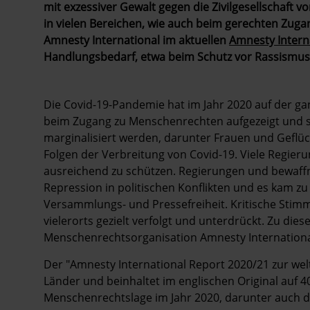
mit exzessiver Gewalt gegen die Zivilgesellschaft 
in vielen Bereichen, wie auch beim gerechten Zug
Amnesty International im aktuellen
Amnesty Intern
Handlungsbedarf, etwa beim Schutz vor Rassismus 
Die Covid-19-Pandemie hat im Jahr 2020 auf der ga
beim Zugang zu Menschenrechten aufgezeigt und sie
marginalisiert werden, darunter Frauen und Geflü
Folgen der Verbreitung von Covid-19. Viele Regie
ausreichend zu schützen. Regierungen und bewaff
Repression in politischen Konflikten und es kam
Versammlungs- und Pressefreiheit. Kritische Sti
vielerorts gezielt verfolgt und unterdrückt. Zu di
Menschenrechtsorganisation Amnesty International
Der "Amnesty International Report 2020/21 zur we
Länder und beinhaltet im englischen Original auf 
Menschenrechtslage im Jahr 2020, darunter auch d