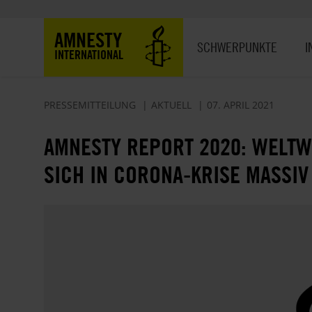
Direkt
zum
Hauptnavigation
AMNESTY
Inhalt
SCHWERPUNKTE
I
INTERNATIONAL
PRESSEMITTEILUNG
AKTUELL
07. APRIL 2021
AMNESTY REPORT 2020: WELT
SICH IN CORONA-KRISE MASSI