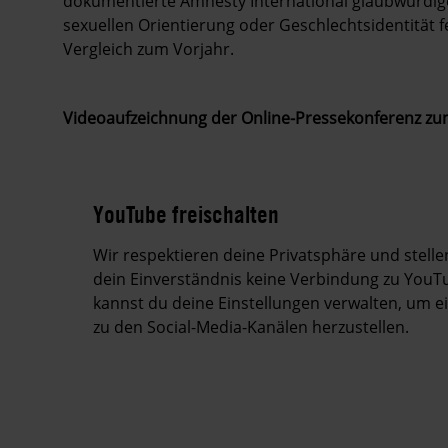
dokumentierte Amnesty International glaubwürdig
sexuellen Orientierung oder Geschlechtsidentität
Vergleich zum Vorjahr.
Videoaufzeichnung der Online-Pressekonferenz zu
YouTube freischalten
Wir respektieren deine Privatsphäre und stell
dein Einverständnis keine Verbindung zu YouTu
kannst du deine Einstellungen verwalten, um 
zu den Social-Media-Kanälen herzustellen.