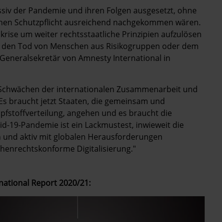
ssiv der Pandemie und ihren Folgen ausgesetzt, ohne
chen Schutzpflicht ausreichend nachgekommen wären.
rise um weiter rechtsstaatliche Prinzipien aufzulösen
d den Tod von Menschen aus Risikogruppen oder dem
 Generalsekretär von Amnesty International in
 Schwächen der internationalen Zusammenarbeit und
 Es braucht jetzt Staaten, die gemeinsam und
mpfstoffverteilung, angehen und es braucht die
vid-19-Pandemie ist ein Lackmustest, inwieweit die
ch und aktiv mit globalen Herausforderungen
enrechtskonforme Digitalisierung."
national Report 2020/21: