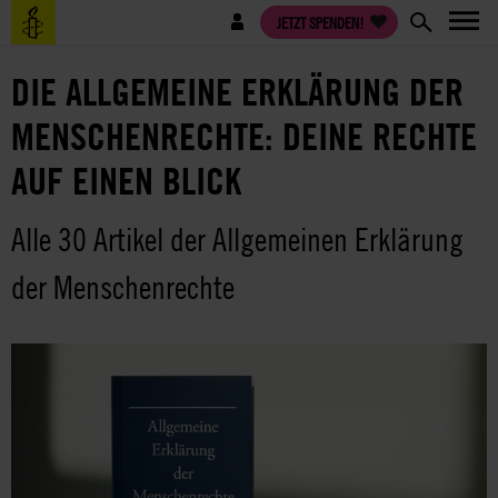
Direkt
Benutzermenü
JETZT SPENDEN!
zum
Inhalt
DIE ALLGEMEINE ERKLÄRUNG DER
MENSCHENRECHTE: DEINE RECHTE
AUF EINEN BLICK
Alle 30 Artikel der Allgemeinen Erklärung
der Menschenrechte