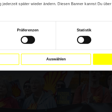
 jederzeit später wieder ändern. Diesen Banner kannst Du über 
en steigt drastisch
mend als Mittel gegen die Protestbewegung ein.
Präferenzen
Statistik
Auswählen