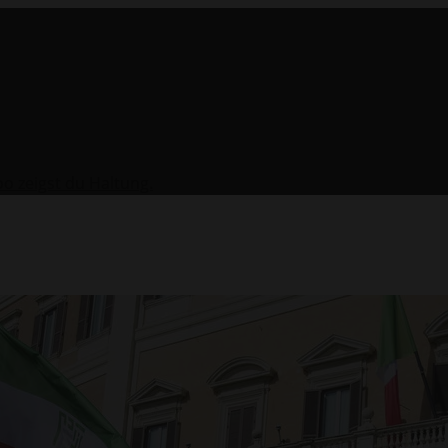
o zeigst du Haltung.