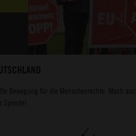
EUTSCHLAND
rößte Bewegung für die Menschenrechte. Mach auch
er Spende!