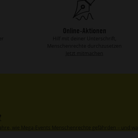
Online-Aktionen
er
Hilf mit deiner Unterschrift,
Menschenrechte durchzusetzen
Jetzt mitmachen
?
fahre, wie Mega-Events Menschenrechte gefährden – und wa