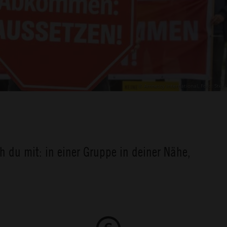
© Amnesty International, Foto: Stép
 du mit: in einer Gruppe in deiner Nähe,