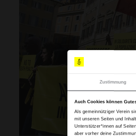
Zustimmung
Auch Cookies können Gutes
Als gemeinnütziger Verein si
mit unseren Seiten und Inhalt
Unterstützer*innen auf Seite
aber vorher deine Zustimmung