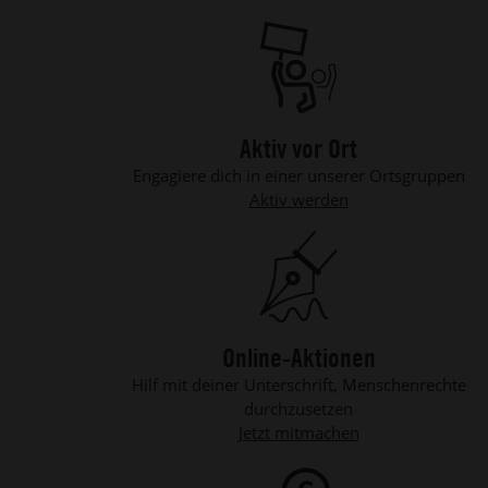
Aktiv vor Ort
Engagiere dich in einer unserer Ortsgruppen
Aktiv werden
Online-Aktionen
Hilf mit deiner Unterschrift, Menschenrechte
durchzusetzen
Jetzt mitmachen