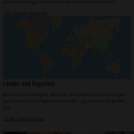
aktuelle Beiträge zu zentralen Menschenrechtsthemen.
Alle Themen ansehen
©
Länder und Regionen
Graphics
Factory
Menschenrechtslagen, Berichte und aktuelle Entwicklungen
CC
aus Ländern und Regionen weltweit – gesammelt an einem
Ort.
Zu den Länderseiten