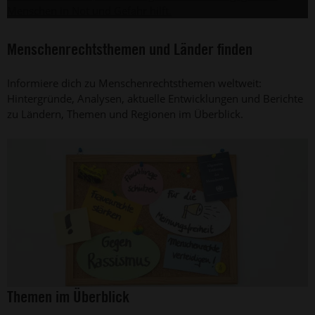
Menschen in Not und Gefahr hilft.
Menschenrechtsthemen und Länder finden
Informiere dich zu Menschenrechtsthemen weltweit:
Hintergründe, Analysen, aktuelle Entwicklungen und Berichte
zu Ländern, Themen und Regionen im Überblick.
©
Themen im Überblick
Amnesty
International,