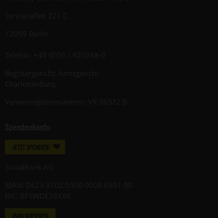
Sonnenallee 221 C
12059 Berlin
Telefon: +49 (0)30 / 420248-0
Registergericht: Amtsgericht
Charlottenburg
Vereinsregisternummer: VR 36372 B
Spendenkonto
JETZT SPENDEN!
SozialBank AG
IBAN: DE23 3702 0500 0008 0901 00
BIC: BFSWDE33XXX
IBAN KOPIEREN