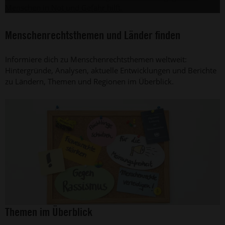
Menschen in Not und Gefahr hilft.
Menschenrechtsthemen und Länder finden
Informiere dich zu Menschenrechtsthemen weltweit:
Hintergründe, Analysen, aktuelle Entwicklungen und Berichte
zu Ländern, Themen und Regionen im Überblick.
©
Themen im Überblick
Amnesty
International,