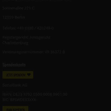
Sonnenallee 221 C
12059 Berlin
Telefon: +49 (0)30 / 420248-0
Registergericht: Amtsgericht
Charlottenburg
Vereinsregisternummer: VR 36372 B
Spendenkonto
JETZT SPENDEN!
SozialBank AG
IBAN: DE23 3702 0500 0008 0901 00
BIC: BFSWDE33XXX
IBAN KOPIEREN