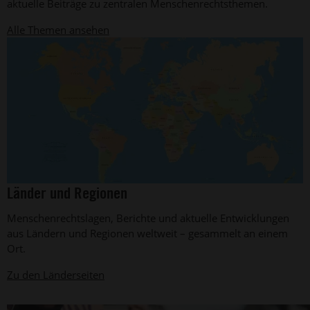
aktuelle Beiträge zu zentralen Menschenrechtsthemen.
Alle Themen ansehen
©
Länder und Regionen
Graphics
Factory
Menschenrechtslagen, Berichte und aktuelle Entwicklungen
CC
aus Ländern und Regionen weltweit – gesammelt an einem
Ort.
Zu den Länderseiten