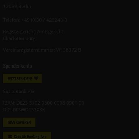
12059 Berlin
Telefon: +49 (0)30 / 420248-0
Registergericht: Amtsgericht
Charlottenburg
Vereinsregisternummer: VR 36372 B
Spendenkonto
JETZT SPENDEN!
SozialBank AG
IBAN: DE23 3702 0500 0008 0901 00
BIC: BFSWDE33XXX
IBAN KOPIEREN
QR-Code für Banking-App