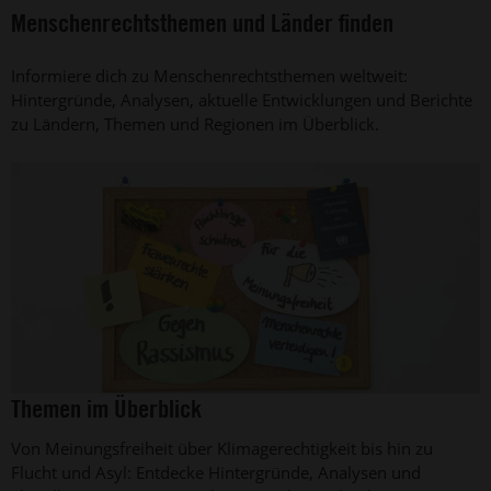
Menschenrechtsthemen und Länder finden
Informiere dich zu Menschenrechtsthemen weltweit:
Hintergründe, Analysen, aktuelle Entwicklungen und Berichte
zu Ländern, Themen und Regionen im Überblick.
©
Themen im Überblick
Amnesty
International,
Von Meinungsfreiheit über Klimagerechtigkeit bis hin zu
Foto:
Jarek
Flucht und Asyl: Entdecke Hintergründe, Analysen und
Godlewski