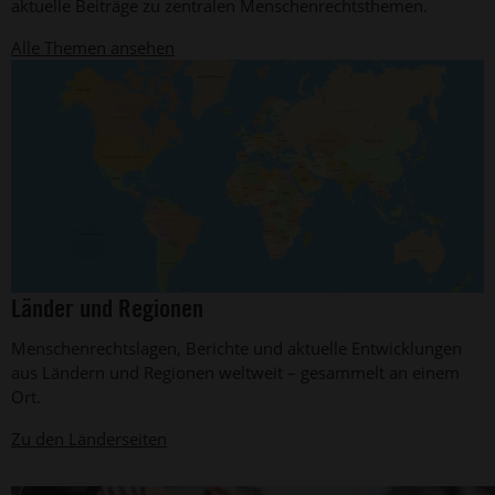
aktuelle Beiträge zu zentralen Menschenrechtsthemen.
Alle Themen ansehen
©
Länder und Regionen
Graphics
Factory
Menschenrechtslagen, Berichte und aktuelle Entwicklungen
CC
aus Ländern und Regionen weltweit – gesammelt an einem
Ort.
Zu den Länderseiten