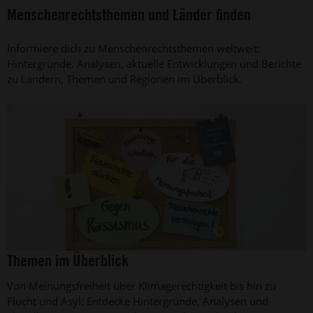
Menschenrechtsthemen und Länder finden
Informiere dich zu Menschenrechtsthemen weltweit:
Hintergründe, Analysen, aktuelle Entwicklungen und Berichte
zu Ländern, Themen und Regionen im Überblick.
©
Themen im Überblick
Amnesty
International,
Von Meinungsfreiheit über Klimagerechtigkeit bis hin zu
Foto:
Jarek
Flucht und Asyl: Entdecke Hintergründe, Analysen und
Godlewski