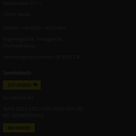
Sonnenallee 221 C
12059 Berlin
Telefon: +49 (0)30 / 420248-0
Registergericht: Amtsgericht
Charlottenburg
Vereinsregisternummer: VR 36372 B
Spendenkonto
JETZT SPENDEN!
SozialBank AG
IBAN: DE23 3702 0500 0008 0901 00
BIC: BFSWDE33XXX
IBAN KOPIEREN