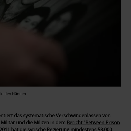
o in den Händen
ntiert das systematische Verschwindenlassen von
Militär und die Milizen in dem
Bericht "Between Prison
t 2011 hat die syrische Regierung mindestens 58.000