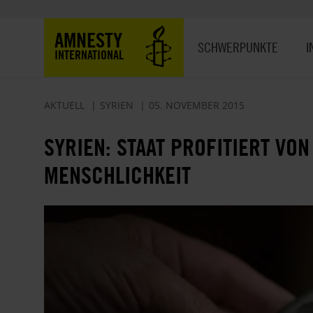
Direkt
zum
Hauptnavigation
AMNESTY
Inhalt
SCHWERPUNKTE
I
INTERNATIONAL
AKTUELL
SYRIEN
05. NOVEMBER 2015
SYRIEN: STAAT PROFITIERT VO
MENSCHLICHKEIT