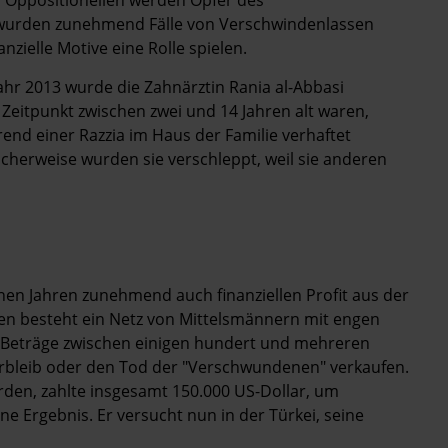
 wurden zunehmend Fälle von Verschwindenlassen
nzielle Motive eine Rolle spielen.
hr 2013 wurde die Zahnärztin Rania al-Abbasi
Zeitpunkt zwischen zwei und 14 Jahren alt waren,
nd einer Razzia im Haus der Familie verhaftet
licherweise wurden sie verschleppt, weil sie anderen
nen Jahren zunehmend auch finanziellen Profit aus der
en besteht ein Netz von Mittelsmännern mit engen
 Beträge zwischen einigen hundert und mehreren
rbleib oder den Tod der "Verschwundenen" verkaufen.
rden, zahlte insgesamt 150.000 US-Dollar, um
ne Ergebnis. Er versucht nun in der Türkei, seine