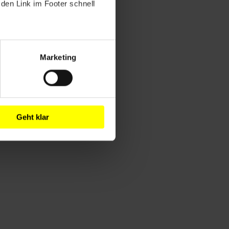
den Link im Footer schnell
Marketing
Geht klar