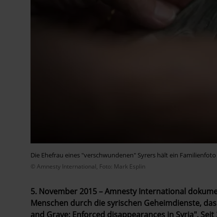
Die Ehefrau eines "verschwundenen" Syrers hält ein Familienfot
© Amnesty International, Foto: Mark Esplin
5. November 2015 – Amnesty International dokume
Menschen durch die syrischen Geheimdienste, das 
and Grave: Enforced disappearances in Syria"
. Sei