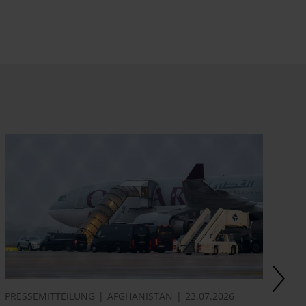
PRESSEMITTEILUNG
AFGHANISTAN
23.07.2026
AK