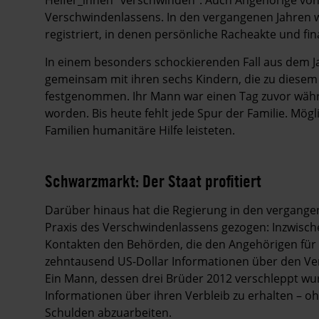
Verschwindenlassens. In den vergangenen Jahren
registriert, in denen persönliche Racheakte und fina
In einem besonders schockierenden Fall aus dem Ja
gemeinsam mit ihren sechs Kindern, die zu diesem 
festgenommen. Ihr Mann war einen Tag zuvor währe
worden. Bis heute fehlt jede Spur der Familie. Mög
Familien humanitäre Hilfe leisteten.
Schwarzmarkt: Der Staat profitiert
Darüber hinaus hat die Regierung in den vergange
Praxis des Verschwindenlassens gezogen: Inzwisch
Kontakten den Behörden, die den Angehörigen für
zehntausend US-Dollar Informationen über den Ve
Ein Mann, dessen drei Brüder 2012 verschleppt wu
Informationen über ihren Verbleib zu erhalten – oh
Schulden abzuarbeiten.