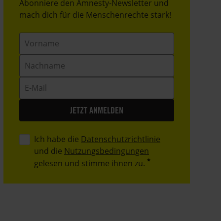
Header
Abonniere den Amnesty-Newsletter und
Text
mach dich für die Menschenrechte stark!
Vorname
Nachname
E-
Mail
Ich habe die
Datenschutzrichtlinie
und die
Nutzungsbedingungen
gelesen und stimme ihnen zu.