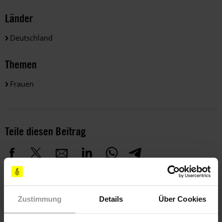
Länder
Deutschland
Themen
Frauen
Teile diesen Beitrag
Zustimmung
Details
Über Cookies