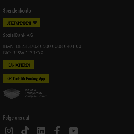
Spendenkonto
JETZT SPENDEN!
SozialBank AG
IBAN: DE23 3702 0500 0008 0901 00
BIC: BFSWDE33XXX
IBAN KOPIEREN
QR-Code für Banking-App
Folge uns auf