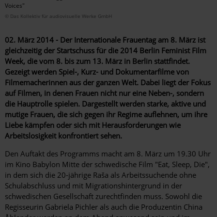
Voices"
© Das Kollektiv für audiovisuelle Werke GmbH
02. März 2014 - Der Internationale Frauentag am 8. März ist
gleichzeitig der Startschuss für die 2014 Berlin Feminist Film
Week, die vom 8. bis zum 13. März in Berlin stattfindet.
Gezeigt werden Spiel-, Kurz- und Dokumentarfilme von
Filmemacherinnen aus der ganzen Welt. Dabei liegt der Fokus
auf Filmen, in denen Frauen nicht nur eine Neben-, sondern
die Hauptrolle spielen. Dargestellt werden starke, aktive und
mutige Frauen, die sich gegen ihr Regime auflehnen, um ihre
Liebe kämpfen oder sich mit Herausforderungen wie
Arbeitslosigkeit konfrontiert sehen.
Den Auftakt des Programms macht am 8. März um 19.30 Uhr
im Kino Babylon Mitte der schwedische Film "Eat, Sleep, Die",
in dem sich die 20-jährige Raša als Arbeitssuchende ohne
Schulabschluss und mit Migrationshintergrund in der
schwedischen Gesellschaft zurechtfinden muss. Sowohl die
Regisseurin Gabriela Pichler als auch die Produzentin China