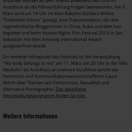
Åhlander werden an dem Abend anwesend sein und im
Anschluss an die Filmvorführung Fragen beantworten. Am 9.
März wird um 18 Uhr im Kino Babylon Barbara Millers
"Forbidden Voices" gezeigt, eine Dokumentation, die drei
regimekritische Bloggerinnen in China, Kuba und dem Iran
begleitet und beim Human Rights Film Festival 2013 in San
Sebastián mit dem Amnesty International Award
ausgezeichnet wurde.
Ein weiterer Höhepunkt des Festivals ist die Veranstaltung
"My body belongs to me" am 11. März um 20 Uhr in der Villa
Neukölln: Im Anschluss an mehrere Kurzfilme spricht die
Feministin und Kommunikationswissenschaftlerin Laura
Méritt über Themen wie Feminismus, Sexualität und
alternative Pornographie.
Das detaillierte
Veranstaltungsprogramm finden Sie hier.
Weitere Informationen