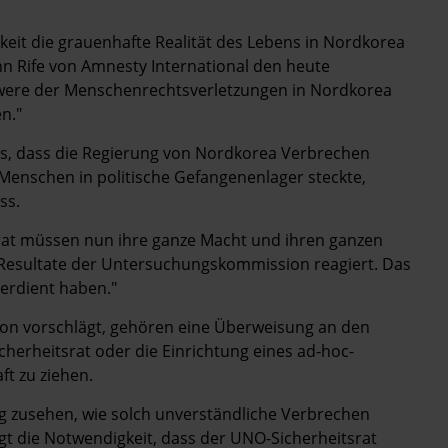
keit die grauenhafte Realität des Lebens in Nordkorea
n Rife von Amnesty International den heute
chwere der Menschenrechtsverletzungen in Nordkorea
n."
, dass die Regierung von Nordkorea Verbrechen
Menschen in politische Gefangenenlager steckte,
ss.
at müssen nun ihre ganze Macht und ihren ganzen
 Resultate der Untersuchungskommission reagiert. Das
erdient haben."
on vorschlägt, gehören eine Überweisung an den
herheitsrat oder die Einrichtung eines ad-hoc-
ft zu ziehen.
ig zusehen, wie solch unverständliche Verbrechen
t die Notwendigkeit, dass der UNO-Sicherheitsrat