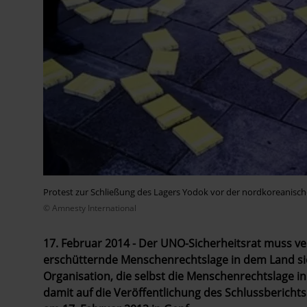
Protest zur Schließung des Lagers Yodok vor der nordkoreanisch
© Amnesty International
17. Februar 2014 - Der UNO-Sicherheitsrat muss v
erschütternde Menschenrechtslage in dem Land sic
Organisation, die selbst die Menschenrechtslage i
damit auf die Veröffentlichung des Schlussberic