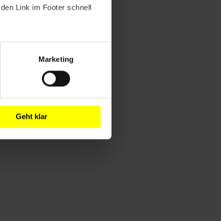
den Link im Footer schnell
Marketing
Geht klar