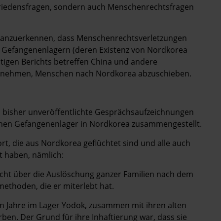
Friedensfragen, sondern auch Menschenrechtsfragen
, anzuerkennen, dass Menschenrechtsverletzungen
en Gefangenenlagern (deren Existenz von Nordkorea
tigen Berichts betreffen China und andere
d nehmen, Menschen nach Nordkorea abzuschieben.
al bisher unveröffentlichte Gesprächsaufzeichnungen
ischen Gefangenenlager in Nordkorea zusammengestellt.
rt, die aus Nordkorea geflüchtet sind und alle auch
 haben, nämlich:
cht über die Auslöschung ganzer Familien nach dem
methoden, die er miterlebt hat.
n Jahre im Lager Yodok, zusammen mit ihren alten
rben. Der Grund für ihre Inhaftierung war, dass sie