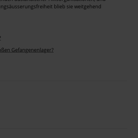
ngsäusserungsfreiheit blieb sie weitgehend
?
oßen Gefangenenlager?