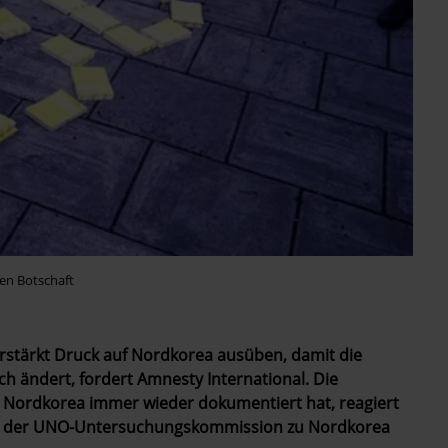
en Botschaft
erstärkt Druck auf Nordkorea ausüben, damit die
h ändert, fordert Amnesty International. Die
n Nordkorea immer wieder dokumentiert hat, reagiert
hts der UNO-Untersuchungskommission zu Nordkorea