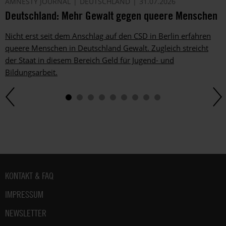
AMNESTY JOURNAL
DEUTSCHLAND
31.07.2026
Deutschland: Mehr Gewalt gegen queere Menschen
Nicht erst seit dem Anschlag auf den CSD in Berlin erfahren
queere Menschen in Deutschland Gewalt. Zugleich streicht
der Staat in diesem Bereich Geld für Jugend- und
Bildungsarbeit.
Fußbereich
KONTAKT & FAQ
IMPRESSUM
NEWSLETTER