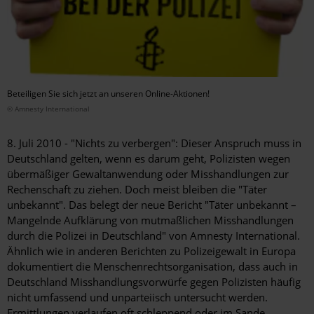
Beteiligen Sie sich jetzt an unseren Online-Aktionen!
© Amnesty International
8. Juli 2010 - "Nichts zu verbergen": Dieser Anspruch muss in
Deutschland gelten, wenn es darum geht, Polizisten wegen
übermäßiger Gewaltanwendung oder Misshandlungen zur
Rechenschaft zu ziehen. Doch meist bleiben die "Täter
unbekannt". Das belegt der neue Bericht "Täter unbekannt –
Mangelnde Aufklärung von mutmaßlichen Misshandlungen
durch die Polizei in Deutschland" von Amnesty International.
Ähnlich wie in anderen Berichten zu Polizeigewalt in Europa
dokumentiert die Menschenrechtsorganisation, dass auch in
Deutschland Misshandlungsvorwürfe gegen Polizisten häufig
nicht umfassend und unparteiisch untersucht werden.
Ermittlungen verlaufen oft schleppend oder im Sande.