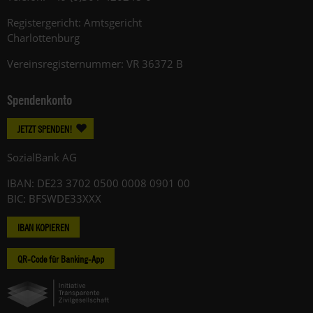
Registergericht: Amtsgericht
Charlottenburg
Vereinsregisternummer: VR 36372 B
Spendenkonto
JETZT SPENDEN!
SozialBank AG
IBAN: DE23 3702 0500 0008 0901 00
BIC: BFSWDE33XXX
IBAN KOPIEREN
QR-Code für Banking-App