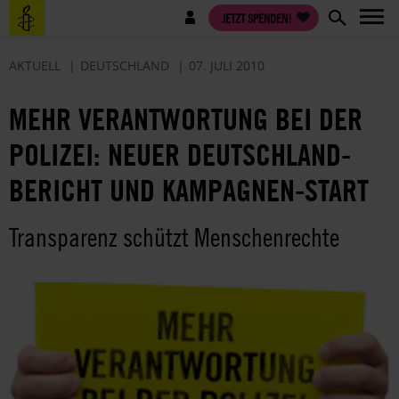
Direkt
Benutzermenü
JETZT SPENDEN!
zum
Inhalt
AKTUELL
DEUTSCHLAND
07. JULI 2010
MEHR VERANTWORTUNG BEI DER
POLIZEI: NEUER DEUTSCHLAND-
BERICHT UND KAMPAGNEN-START
Transparenz schützt Menschenrechte