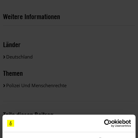
Weitere Informationen
Länder
Deutschland
Themen
Polizei Und Menschenrechte
Teile diesen Beitrag