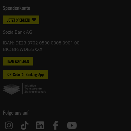
Spendenkonto
JETZT SPENDEN!
SozialBank AG
IBAN: DE23 3702 0500 0008 0901 00
BIC: BFSWDE33XXX
IBAN KOPIEREN
QR-Code für Banking-App
Folge uns auf