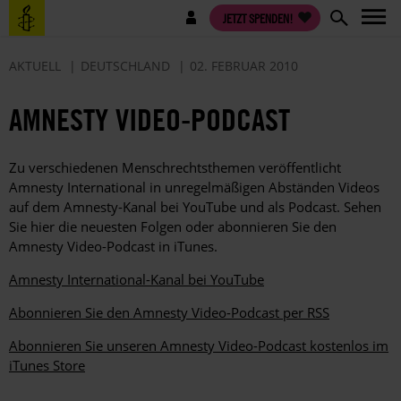
Direkt
Benutzermenü
JETZT SPENDEN!
zum
Inhalt
AKTUELL
DEUTSCHLAND
02. FEBRUAR 2010
AMNESTY VIDEO-PODCAST
Zu verschiedenen Menschrechtsthemen veröffentlicht
Amnesty International in unregelmäßigen Abständen Videos
auf dem Amnesty-Kanal bei YouTube und als Podcast. Sehen
Sie hier die neuesten Folgen oder abonnieren Sie den
Amnesty Video-Podcast in iTunes.
Amnesty International-Kanal bei YouTube
Abonnieren Sie den Amnesty Video-Podcast per RSS
Abonnieren Sie unseren Amnesty Video-Podcast kostenlos im
iTunes Store