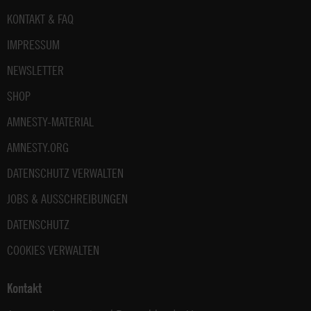
Fußbereich
KONTAKT & FAQ
IMPRESSUM
NEWSLETTER
SHOP
AMNESTY-MATERIAL
AMNESTY.ORG
DATENSCHUTZ VERWALTEN
JOBS & AUSSCHREIBUNGEN
DATENSCHUTZ
COOKIES VERWALTEN
Kontakt