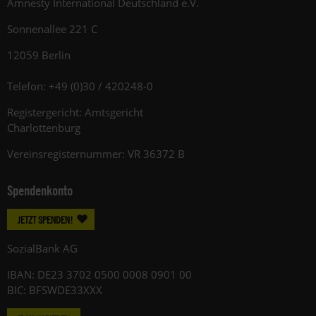
Amnesty International Deutschland e.V.
Sonnenallee 221 C
12059 Berlin
Telefon: +49 (0)30 / 420248-0
Registergericht: Amtsgericht
Charlottenburg
Vereinsregisternummer: VR 36372 B
Spendenkonto
JETZT SPENDEN!
SozialBank AG
IBAN: DE23 3702 0500 0008 0901 00
BIC: BFSWDE33XXX