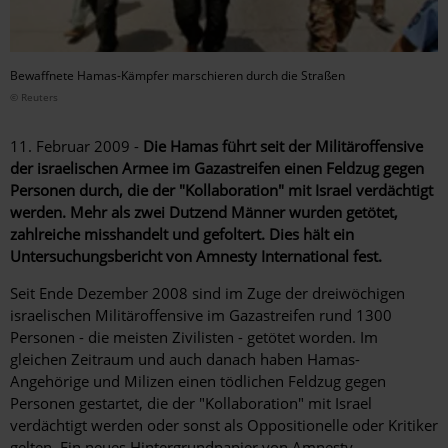
Bewaffnete Hamas-Kämpfer marschieren durch die Straßen
© Reuters
11. Februar 2009 -
Die Hamas führt seit der Militäroffensive
der israelischen Armee im Gazastreifen einen Feldzug gegen
Personen durch, die der "Kollaboration" mit Israel verdächtigt
werden. Mehr als zwei Dutzend Männer wurden getötet,
zahlreiche misshandelt und gefoltert. Dies hält ein
Untersuchungsbericht von Amnesty International fest.
Seit Ende Dezember 2008 sind im Zuge der dreiwöchigen
israelischen Militäroffensive im Gazastreifen rund 1300
Personen - die meisten Zivilisten - getötet worden. Im
gleichen Zeitraum und auch danach haben Hamas-
Angehörige und Milizen einen tödlichen Feldzug gegen
Personen gestartet, die der "Kollaboration" mit Israel
verdächtigt werden oder sonst als Oppositionelle oder Kritiker
gelten. Ein neues Hintergrundpapier von Amnesty