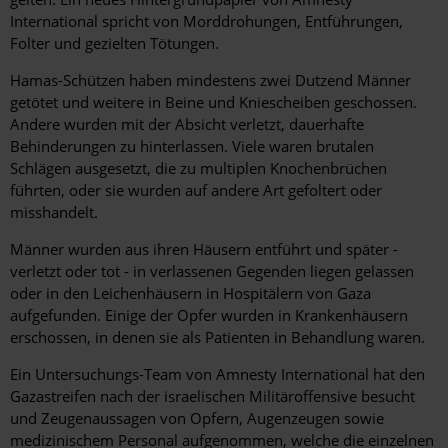
International spricht von Morddrohungen, Entführungen,
Folter und gezielten Tötungen.
Hamas-Schützen haben mindestens zwei Dutzend Männer
getötet und weitere in Beine und Kniescheiben geschossen.
Andere wurden mit der Absicht verletzt, dauerhafte
Behinderungen zu hinterlassen. Viele waren brutalen
Schlägen ausgesetzt, die zu multiplen Knochenbrüchen
führten, oder sie wurden auf andere Art gefoltert oder
misshandelt.
Männer wurden aus ihren Häusern entführt und später -
verletzt oder tot - in verlassenen Gegenden liegen gelassen
oder in den Leichenhäusern in Hospitälern von Gaza
aufgefunden. Einige der Opfer wurden in Krankenhäusern
erschossen, in denen sie als Patienten in Behandlung waren.
Ein Untersuchungs-Team von Amnesty International hat den
Gazastreifen nach der israelischen Militäroffensive besucht
und Zeugenaussagen von Opfern, Augenzeugen sowie
medizinischem Personal aufgenommen, welche die einzelnen