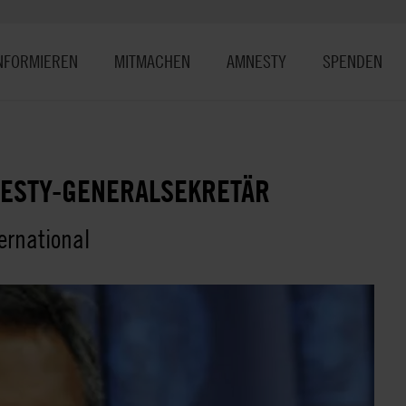
NFORMIEREN
MITMACHEN
AMNESTY
SPENDEN
NESTY-GENERALSEKRETÄR
ernational