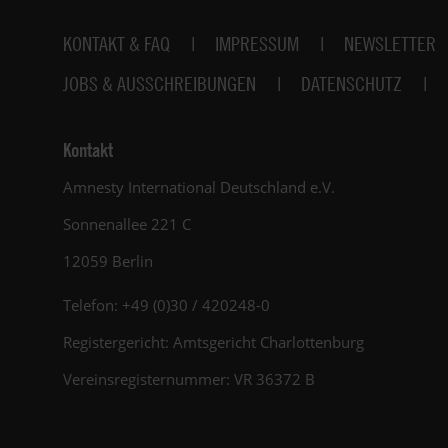
Fußbereich
KONTAKT & FAQ
IMPRESSUM
NEWSLETTER
JOBS & AUSSCHREIBUNGEN
DATENSCHUTZ
Kontakt
Amnesty International Deutschland e.V.
Sonnenallee 221 C
12059 Berlin
Telefon: +49 (0)30 / 420248-0
Registergericht: Amtsgericht Charlottenburg
Vereinsregisternummer: VR 36372 B