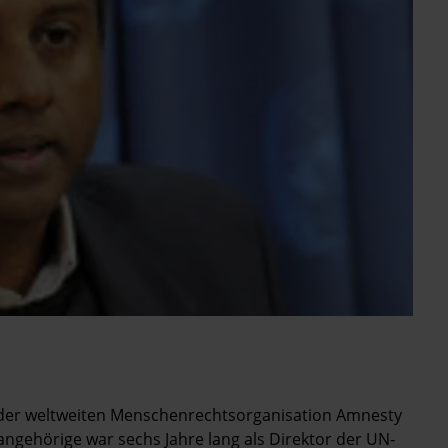
 der weltweiten Menschenrechtsorganisation Amnesty
tsangehörige war sechs Jahre lang als Direktor der UN-