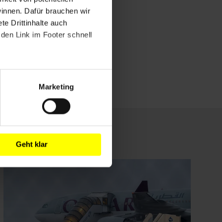
winnen. Dafür brauchen wir
e Drittinhalte auch
den Link im Footer schnell
Marketing
Geht klar