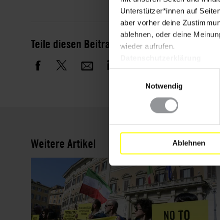
Unterstützer*innen auf Seite
aber vorher deine Zustimmung
ablehnen, oder deine Meinung
Teile diesen Beitrag
wieder aufrufen.
Datenschutzerklärung
Einwilligungsauswahl
Notwendig
Weitere Artikel
Ablehnen