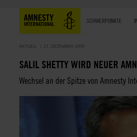
Direkt
zum
Hauptnavigation
AMNESTY
Inhalt
SCHWERPUNKTE
I
INTERNATIONAL
AKTUELL
21. DEZEMBER 2009
SALIL SHETTY WIRD NEUER AM
Wechsel an der Spitze von Amnesty Int