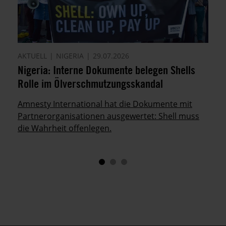
AKTUELL
NIGERIA
29.07.2026
Nigeria: Interne Dokumente belegen Shells
Rolle im Ölverschmutzungsskandal
Amnesty International hat die Dokumente mit
Partnerorganisationen ausgewertet: Shell muss
die Wahrheit offenlegen.