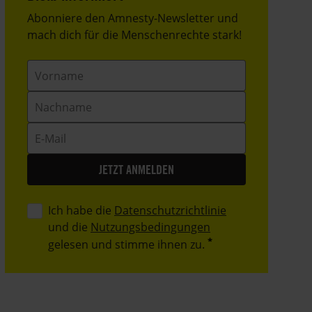
Header
Abonniere den Amnesty-Newsletter und
Text
mach dich für die Menschenrechte stark!
Vorname
Nachname
E-
Mail
Ich habe die
Datenschutzrichtlinie
und die
Nutzungsbedingungen
gelesen und stimme ihnen zu.