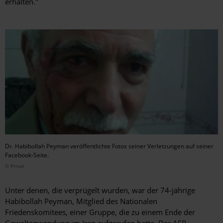
erhalten."
Dr. Habibollah Peyman veröffentlichte Fotos seiner Verletzungen auf seiner
Facebook-Seite.
© Privat
Unter denen, die verprügelt wurden, war der 74-jährige
Habibollah Peyman, Mitglied des Nationalen
Friedenskomitees, einer Gruppe, die zu einem Ende der
Gewaltanwendung im Iran aufgerufen hatte. Der AFP-