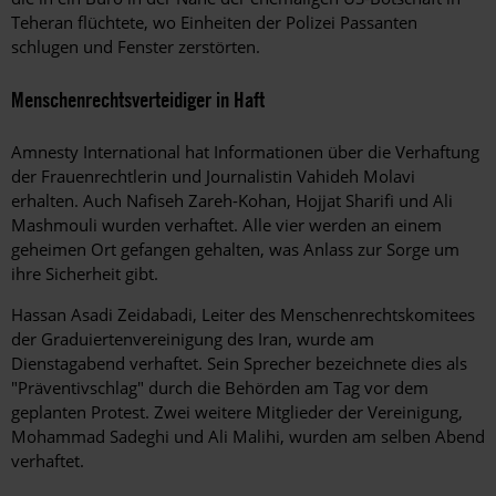
Teheran flüchtete, wo Einheiten der Polizei Passanten
schlugen und Fenster zerstörten.
Menschenrechtsverteidiger in Haft
Amnesty International hat Informationen über die Verhaftung
der Frauenrechtlerin und Journalistin Vahideh Molavi
erhalten. Auch Nafiseh Zareh-Kohan, Hojjat Sharifi und Ali
Mashmouli wurden verhaftet. Alle vier werden an einem
geheimen Ort gefangen gehalten, was Anlass zur Sorge um
ihre Sicherheit gibt.
Hassan Asadi Zeidabadi, Leiter des Menschenrechtskomitees
der Graduiertenvereinigung des Iran, wurde am
Dienstagabend verhaftet. Sein Sprecher bezeichnete dies als
"Präventivschlag" durch die Behörden am Tag vor dem
geplanten Protest. Zwei weitere Mitglieder der Vereinigung,
Mohammad Sadeghi und Ali Malihi, wurden am selben Abend
verhaftet.