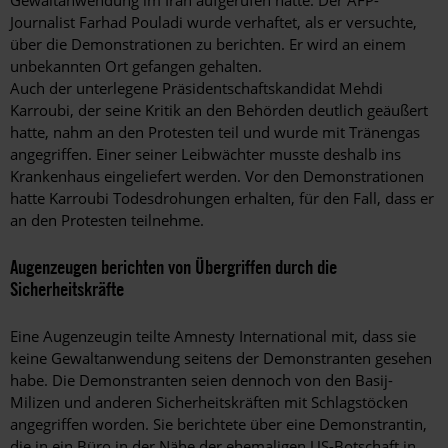
Journalist Farhad Pouladi wurde verhaftet, als er versuchte,
über die Demonstrationen zu berichten. Er wird an einem
unbekannten Ort gefangen gehalten.
Auch der unterlegene Präsidentschaftskandidat Mehdi
Karroubi, der seine Kritik an den Behörden deutlich geäußert
hatte, nahm an den Protesten teil und wurde mit Tränengas
angegriffen. Einer seiner Leibwächter musste deshalb ins
Krankenhaus eingeliefert werden. Vor den Demonstrationen
hatte Karroubi Todesdrohungen erhalten, für den Fall, dass er
an den Protesten teilnehme.
Augenzeugen berichten von Übergriffen durch die
Sicherheitskräfte
Eine Augenzeugin teilte Amnesty International mit, dass sie
keine Gewaltanwendung seitens der Demonstranten gesehen
habe. Die Demonstranten seien dennoch von den Basij-
Milizen und anderen Sicherheitskräften mit Schlagstöcken
angegriffen worden. Sie berichtete über eine Demonstrantin,
die in ein Büro in der Nähe der ehemaligen US-Botschaft in