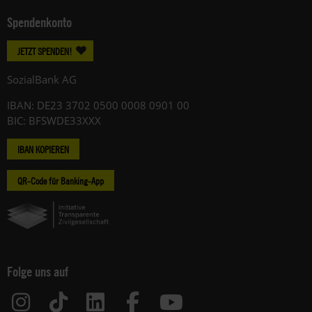
Spendenkonto
JETZT SPENDEN!
SozialBank AG
IBAN: DE23 3702 0500 0008 0901 00
BIC: BFSWDE33XXX
IBAN KOPIEREN
QR-Code für Banking-App
Folge uns auf