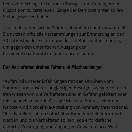
benutzten Schlagstöcke und Tränengas, um Anhänger der
Opposition zu zerstreuen. Einige der Demonstranten sollen
Steine geworfen haben.
Tausende hatten sich in Städten überall im Land versammelt.
Sie nutzten offizielle Versammlungen zur Erinnerung an den
30. Jahrestag der Erstürmung der US-Botschaft in Teheran,
um gegen den umstrittenen Ausgang der
Präsidentschaftswahl im Juni zu protestieren.
Den Verhafteten drohen Folter und Misshandlungen
"Aufgrund unserer Erfahrungen mit den Unruhen vom
Sommer und unserer langjährigen Besorgnis wegen Folter im
Iran wissen wir: die Verhafteten sind in Gefahr, gefoltert oder
misshandelt zu werden", sagte Malcolm Smart, Leiter der
Nahost- und Nordafrika-Abteilung von Amnesty International.
"Ihre Familien sollten sofort über ihren Verbleib informiert
werden und die Verhafteten sollten jede erforderliche
ärztliche Versorgung und Zugang zu Anwälten ihrer Wahl